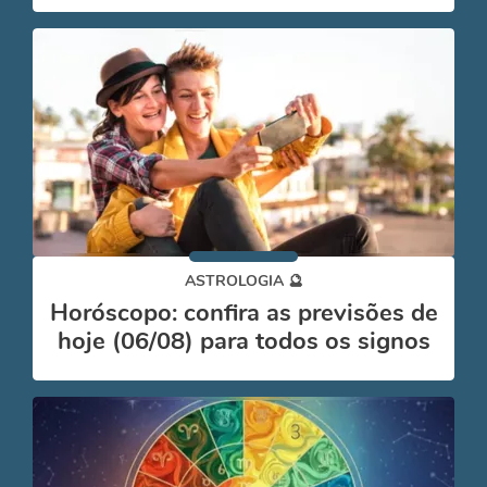
ASTROLOGIA 🔮
Horóscopo: confira as previsões de
hoje (06/08) para todos os signos