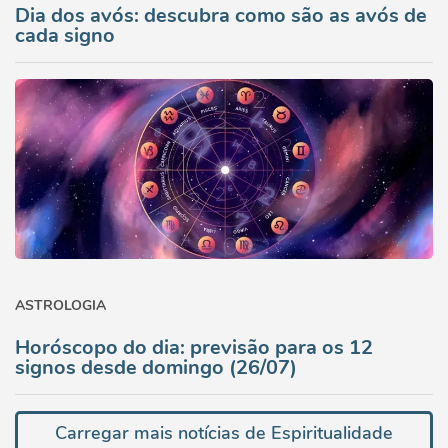
Dia dos avós: descubra como são as avós de
cada signo
ASTROLOGIA
Horóscopo do dia: previsão para os 12
signos desde domingo (26/07)
Carregar mais notícias de Espiritualidade