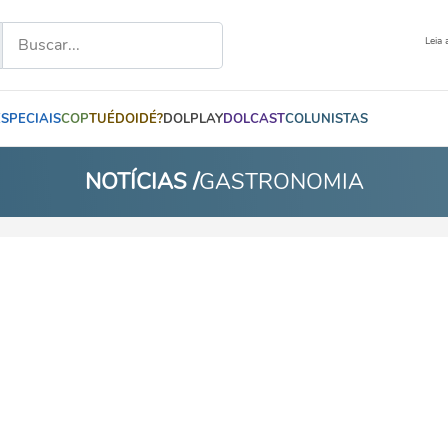
Leia 
ESPECIAIS
COP
TUÉDOIDÉ?
DOLPLAY
DOLCAST
COLUNISTAS
NOTÍCIAS /
GASTRONOMIA