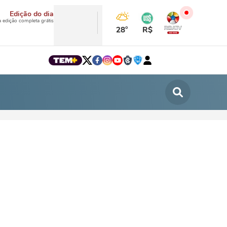
Edição do dia
a edição completa grátis
28°
R$