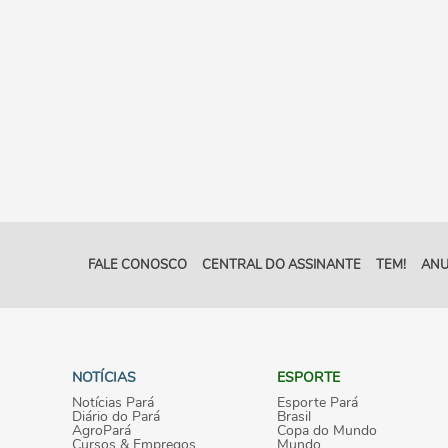
FALE CONOSCO
CENTRAL DO ASSINANTE
TEM!
ANU
NOTÍCIAS
ESPORTE
Notícias Pará
Esporte Pará
Diário do Pará
Brasil
AgroPará
Copa do Mundo
Cursos & Empregos
Mundo