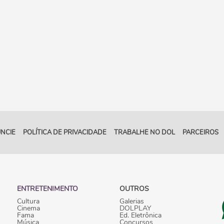
NCIE
POLÍTICA DE PRIVACIDADE
TRABALHE NO DOL
PARCEIROS
ENTRETENIMENTO
OUTROS
Cultura
Galerias
Cinema
DOLPLAY
Fama
Ed. Eletrônica
Música
Concursos