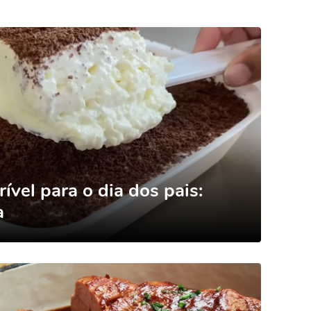
ível para o dia dos pais:
a