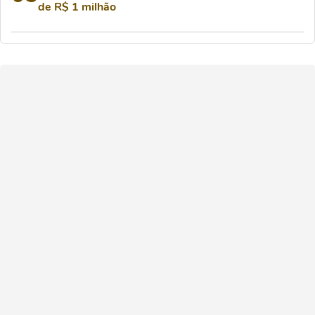
de R$ 1 milhão