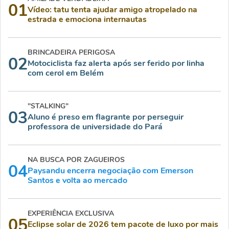
01
Vídeo: tatu tenta ajudar amigo atropelado na
estrada e emociona internautas
BRINCADEIRA PERIGOSA
02
Motociclista faz alerta após ser ferido por linha
com cerol em Belém
"STALKING"
03
Aluno é preso em flagrante por perseguir
professora de universidade do Pará
NA BUSCA POR ZAGUEIROS
04
Paysandu encerra negociação com Emerson
Santos e volta ao mercado
EXPERIÊNCIA EXCLUSIVA
05
Eclipse solar de 2026 tem pacote de luxo por mais