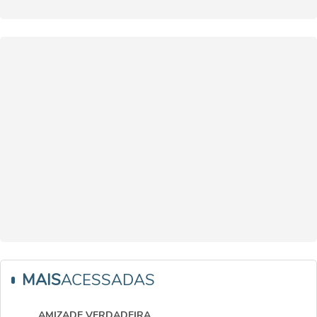
MAIS
ACESSADAS
AMIZADE VERDADEIRA