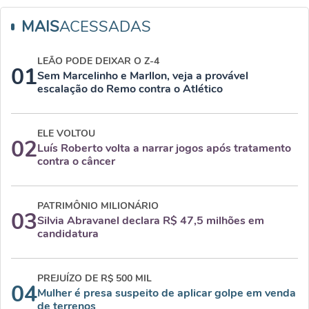
MAIS
ACESSADAS
LEÃO PODE DEIXAR O Z-4
01
Sem Marcelinho e Marllon, veja a provável
escalação do Remo contra o Atlético
ELE VOLTOU
02
Luís Roberto volta a narrar jogos após tratamento
contra o câncer
PATRIMÔNIO MILIONÁRIO
03
Silvia Abravanel declara R$ 47,5 milhões em
candidatura
PREJUÍZO DE R$ 500 MIL
04
Mulher é presa suspeito de aplicar golpe em venda
de terrenos