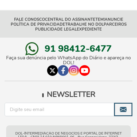
FALE CONOSCO
CENTRAL DO ASSINANTE
TEM!
ANUNCIE
POLÍTICA DE PRIVACIDADE
TRABALHE NO DOL
PARCEIROS
PUBLICIDADE LEGAL
EXPEDIENTE
91 98412-6477
Faça sua denúncia pelo WhatsApp do Diário e apareça no
DOL!
NEWSLETTER
DOL-INTERMEDIACAO DE NEGOCIOS E PORTAL DE INTERNET