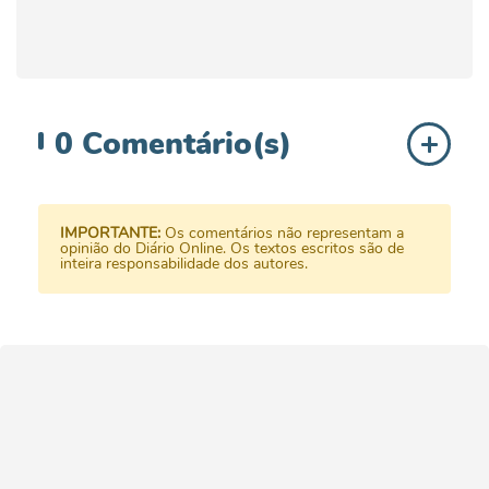
0
Comentário(s)
IMPORTANTE:
Os comentários não representam a
opinião do Diário Online. Os textos escritos são de
inteira responsabilidade dos autores.