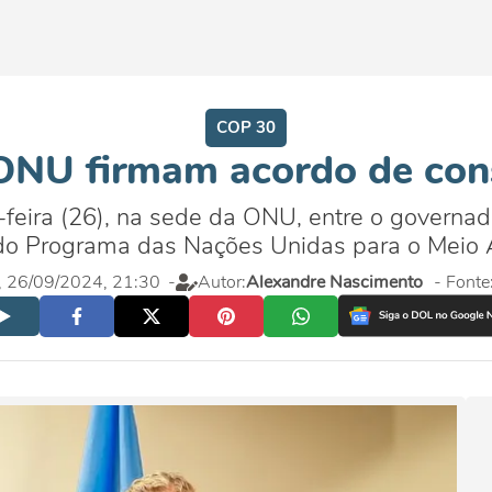
COP 30
 ONU firmam acordo de con
ta-feira (26), na sede da ONU, entre o govern
a do Programa das Nações Unidas para o Mei
a, 26/09/2024, 21:30
-
Autor:
Alexandre Nascimento
- Fonte