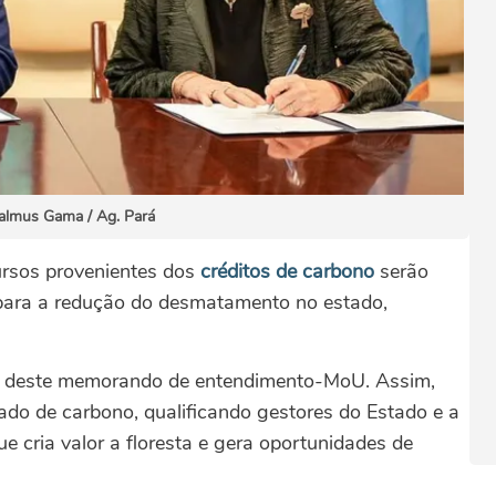
almus Gama / Ag. Pará
ursos provenientes dos
créditos de carbono
serão
para a redução do desmatamento no estado,
ia deste memorando de entendimento-MoU. Assim,
o de carbono, qualificando gestores do Estado e a
cria valor a floresta e gera oportunidades de