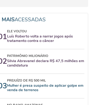
MAIS
ACESSADAS
ELE VOLTOU
01
Luís Roberto volta a narrar jogos após
tratamento contra o câncer
PATRIMÔNIO MILIONÁRIO
02
Silvia Abravanel declara R$ 47,5 milhões em
candidatura
PREJUÍZO DE R$ 500 MIL
03
Mulher é presa suspeito de aplicar golpe em
venda de terrenos