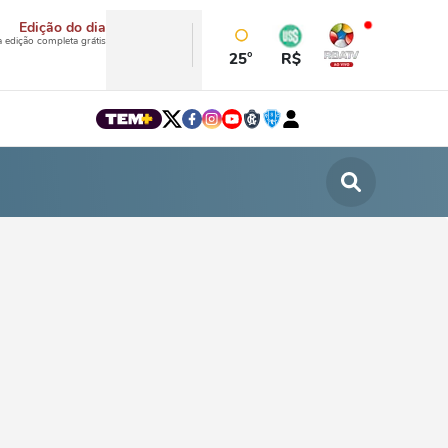
Edição do dia
a edição completa grátis
25°
R$