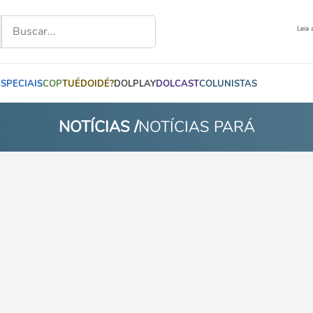
Leia 
ESPECIAIS
COP
TUÉDOIDÉ?
DOLPLAY
DOLCAST
COLUNISTAS
NOTÍCIAS /
NOTÍCIAS PARÁ