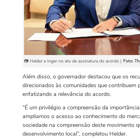
📷 Helder e Inger no ato de assinatura do acordo |
Foto: Th
Além disso, o governador destacou que os rec
direcionados às comunidades que contribuem 
enfatizando a relevância do acordo.
“É um privilégio a compreensão da importânc
ampliamos o acesso ao conhecimento do mercad
sociedade na compreensão deste movimento que 
desenvolvimento local”, completou Helder.