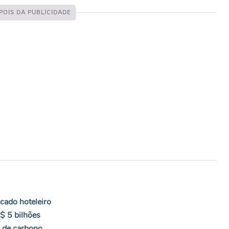
cado hoteleiro
$ 5 bilhões
s de carbono