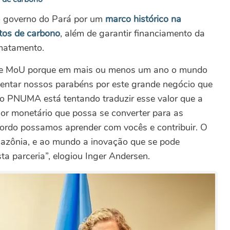
 o governo do Pará por um
marco histórico na
itos de carbono
, além de garantir financiamento da
smatamento.
sse MoU porque em mais ou menos um ano o mundo
esentar nossos parabéns por este grande negócio que
 o PNUMA está tentando traduzir esse valor que a
or monetário que possa se converter para as
cordo possamos aprender com vocês e contribuir. O
mazônia, e ao mundo a inovação que se pode
ta parceria”, elogiou Inger Andersen.