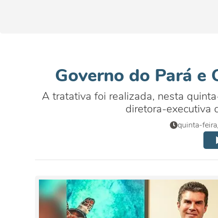
Governo do Pará e
A tratativa foi realizada, nesta quin
diretora-executiv
quinta-feir