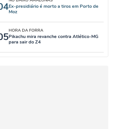
NO BAIXO AMAZONAS
04
Ex-presidiário é morto a tiros em Porto de
Moz
HORA DA FORRA
05
Pikachu mira revanche contra Atlético-MG
para sair do Z4