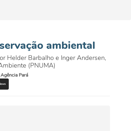
servação ambiental
ador Helder Barbalho e Inger Andersen,
o Ambiente (PNUMA)
:
Agência Pará