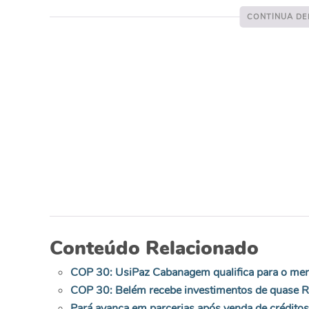
Conteúdo Relacionado
COP 30: UsiPaz Cabanagem qualifica para o mer
COP 30: Belém recebe investimentos de quase R
Pará avança em parcerias após venda de crédito