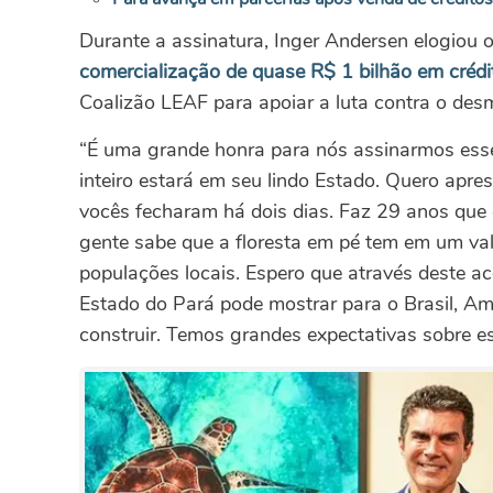
Durante a assinatura, Inger Andersen elogiou
comercialização de quase R$ 1 bilhão em créd
Coalizão LEAF para apoiar a luta contra o de
“É uma grande honra para nós assinarmos e
inteiro estará em seu lindo Estado. Quero apr
vocês fecharam há dois dias. Faz 29 anos que
gente sabe que a floresta em pé tem em um val
populações locais. Espero que através deste a
Estado do Pará pode mostrar para o Brasil, A
construir. Temos grandes expectativas sobre es