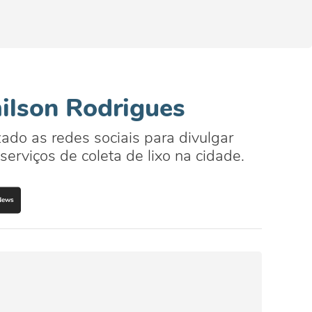
milson Rodrigues
zado as redes sociais para divulgar
erviços de coleta de lixo na cidade.