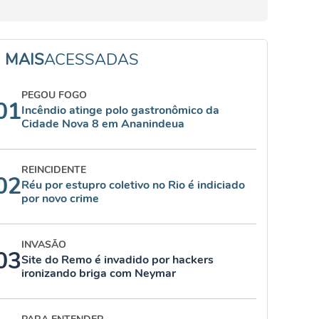
MAIS
ACESSADAS
PEGOU FOGO
01
Incêndio atinge polo gastronômico da
Cidade Nova 8 em Ananindeua
REINCIDENTE
02
Réu por estupro coletivo no Rio é indiciado
por novo crime
INVASÃO
03
Site do Remo é invadido por hackers
ironizando briga com Neymar