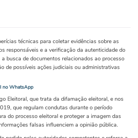
perícias técnicas para coletar evidências sobre as
os responsáveis e a verificação da autenticidade do
ui a busca de documentos relacionados ao processo
ção de possíveis ações judiciais ou administrativas
al no WhatsApp
Eleitoral, que trata da difamação eleitoral, e nos
019, que regulam condutas durante o período
lisura do processo eleitoral e proteger a imagem das
informações falsas influenciem a opinião pública.
o pedido pelas autoridades competentes e reforça a