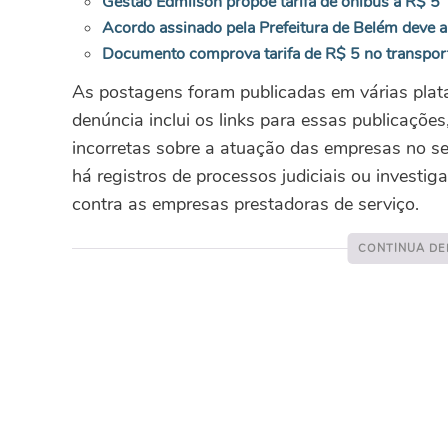
Gestão Edmilson propõe tarifa de ônibus a R$ 5
Acordo assinado pela Prefeitura de Belém deve 
Documento comprova tarifa de R$ 5 no transpor
As postagens foram publicadas em várias plat
denúncia inclui os links para essas publicaçõ
incorretas sobre a atuação das empresas no se
há registros de processos judiciais ou investi
contra as empresas prestadoras de serviço.