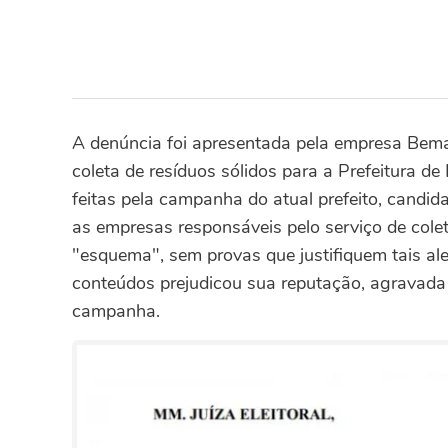
A denúncia foi apresentada pela empresa Bemav
coleta de resíduos sólidos para a Prefeitura 
feitas pela campanha do atual prefeito, candida
as empresas responsáveis pelo serviço de colet
"esquema", sem provas que justifiquem tais a
conteúdos prejudicou sua reputação, agravada p
campanha.