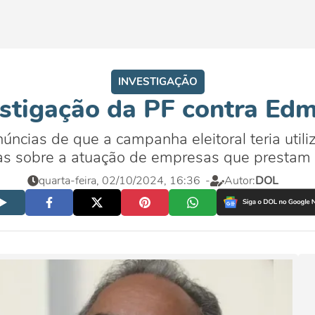
INVESTIGAÇÃO
estigação da PF contra Ed
ncias de que a campanha eleitoral teria utili
as sobre a atuação de empresas que prestam s
quarta-feira, 02/10/2024, 16:36
-
Autor:
DOL