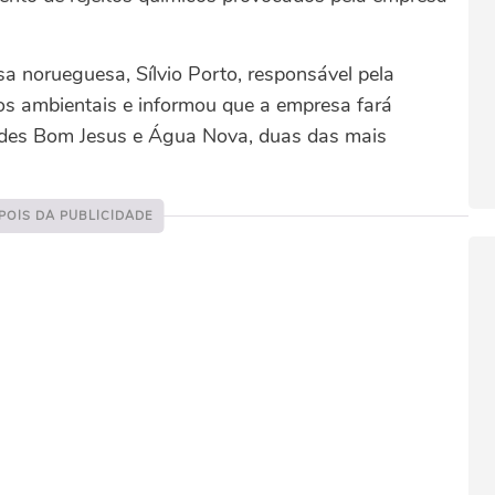
a norueguesa, Sílvio Porto, responsável pela
os ambientais e informou que a empresa fará
ades Bom Jesus e Água Nova, duas das mais