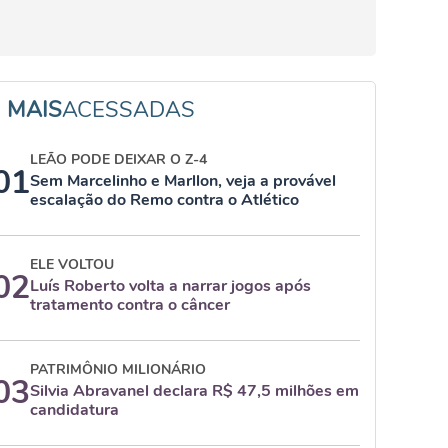
MAIS
ACESSADAS
LEÃO PODE DEIXAR O Z-4
01
Sem Marcelinho e Marllon, veja a provável
escalação do Remo contra o Atlético
ELE VOLTOU
02
Luís Roberto volta a narrar jogos após
tratamento contra o câncer
PATRIMÔNIO MILIONÁRIO
03
Silvia Abravanel declara R$ 47,5 milhões em
candidatura