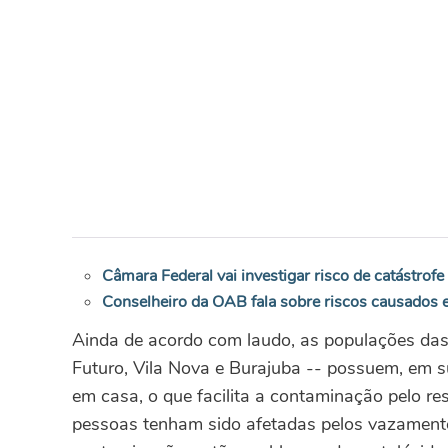
Câmara Federal vai investigar risco de catástrof
Conselheiro da OAB fala sobre riscos causados
Ainda de acordo com laudo, as populações das
Futuro, Vila Nova e Burajuba -- possuem, em s
em casa, o que facilita a contaminação pelo r
pessoas tenham sido afetadas pelos vazamento