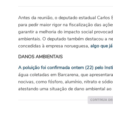
Antes da reunião, o deputado estadual Carlos 
para pedir maior rigor na fiscalização das aç
garantir a melhoria do impacto social provoc
ambientais. O deputado também destacou a ne
concedidas à empresa norueguesa,
algo que j
DANOS AMBIENTAIS
A poluição foi confirmada ontem (22) pelo Ins
água coletadas em Barcarena, que apresentar
nocivas, como fósforo, alumínio, nitrato e sódi
atestando uma situação de dano ambiental ao 