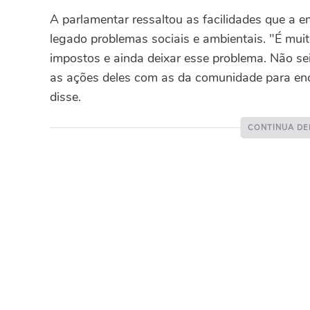
A parlamentar ressaltou as facilidades que a e
legado problemas sociais e ambientais. "É muit
impostos e ainda deixar esse problema. Não sei
as ações deles com as da comunidade para enc
disse.