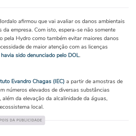
Bordalo afirmou que vai avaliar os danos ambientais
ões da empresa. Com isto, espera-se não somente
ado pela Hydro como também evitar maiores danos
cessidade de maior atenção com as licenças
á havia sido denunciado pelo DOL
.
tituto Evandro Chagas (IEC)
a partir de amostras de
am números elevados de diversas substâncias
o, além da elevação da alcalinidade da águas,
ecossistema local.