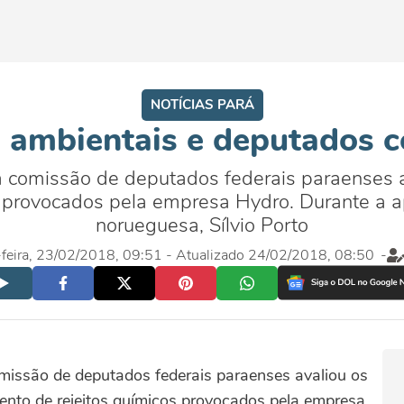
NOTÍCIAS PARÁ
ambientais e deputados c
a comissão de deputados federais paraenses 
 provocados pela empresa Hydro. Durante a a
norueguesa, Sílvio Porto
-feira, 23/02/2018, 09:51
- Atualizado 24/02/2018, 08:50
-
missão de deputados federais paraenses avaliou os
nto de rejeitos químicos provocados pela empresa