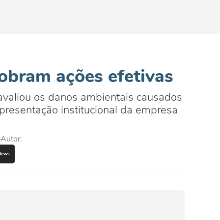
obram ações efetivas
avaliou os danos ambientais causados
presentação institucional da empresa
Autor: