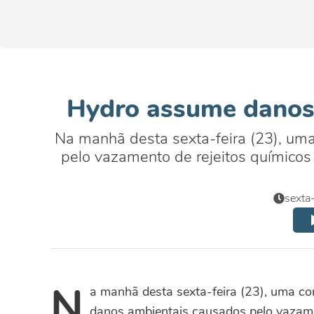
Hydro assume danos 
Na manhã desta sexta-feira (23), um
pelo vazamento de rejeitos químicos
sexta
N
a manhã desta sexta-feira (23), uma co
danos ambientais causados pelo vazame