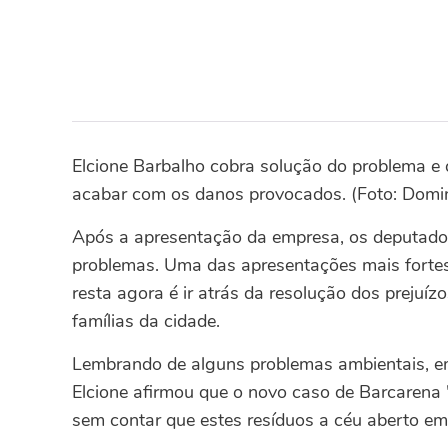
Elcione Barbalho cobra solução do problema e d
acabar com os danos provocados. (Foto: Domin
Após a apresentação da empresa, os deputados
problemas. Uma das apresentações mais fortes
resta agora é ir atrás da resolução dos prejuí
famílias da cidade.
Lembrando de alguns problemas ambientais, em
Elcione afirmou que o novo caso de Barcarena
sem contar que estes resíduos a céu aberto em