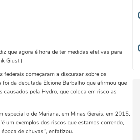
iz que agora é hora de ter medidas efetivas para
k Giusti)
 federais começaram a discursar sobre os
 foi da deputada Elcione Barbalho que afirmou que
zos causados pela Hydro, que coloca em risco as
 especial o de Mariana, em Minas Gerais, em 2015,
 "é um exemplos dos riscos que estamos correndo,
 época de chuvas", enfatizou.