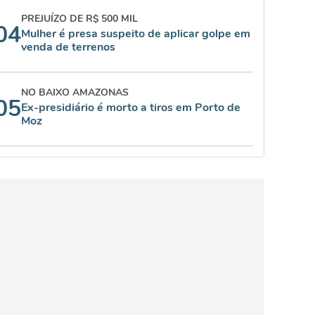
PREJUÍZO DE R$ 500 MIL
04
Mulher é presa suspeito de aplicar golpe em
venda de terrenos
NO BAIXO AMAZONAS
05
Ex-presidiário é morto a tiros em Porto de
Moz