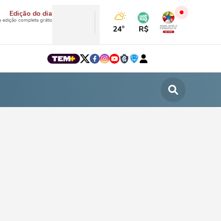
Edição do dia
a edição completa grátis
24°
R$