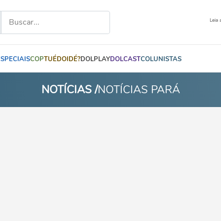
Leia 
ESPECIAIS
COP
TUÉDOIDÉ?
DOLPLAY
DOLCAST
COLUNISTAS
NOTÍCIAS /
NOTÍCIAS PARÁ