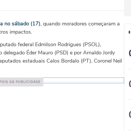
da no sábado (17)
, quando moradores começaram a
tros impactos.
eputado federal Edmilson Rodrigues (PSOL),
lo delegado Éder Mauro (PSD) e por Arnaldo Jordy
putados estaduais Calos Bordalo (PT), Coronel Neil