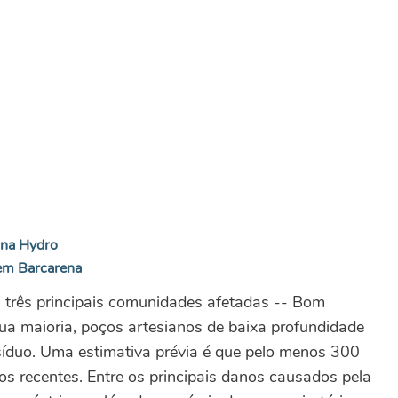
e na Hydro
 em Barcarena
 três principais comunidades afetadas -- Bom
ua maioria, poços artesianos de baixa profundidade
esíduo. Uma estimativa prévia é que pelo menos 300
s recentes. Entre os principais danos causados pela