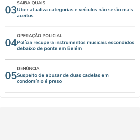
SAIBA QUAIS
03
Uber atualiza categorias e veículos não serão mais
aceitos
OPERAÇÃO POLICIAL
04
Polícia recupera instrumentos musicais escondidos
debaixo de ponte em Belém
DENÚNCIA
05
Suspeito de abusar de duas cadelas em
condomínio é preso