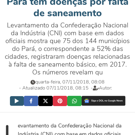
Pará tem doenças por falta
de saneamento
Levantamento da Confederação Nacional
da Indústria (CNI) com base em dados
oficiais mostra que 75 dos 144 municípios
do Pará, o correspondente a 52% das
cidades, registraram doenças relacionadas
à falta de saneamento básico, em 2017.
Os números revelam qu
quarta-feira, 07/11/2018, 08:08
- Atualizado 07/11/2018, 08:15
-
Autor:
L
evantamento da Confederação Nacional da
Indústria (CNI) com base em dados oficiais