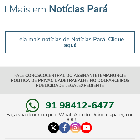
Mais em
Notícias Pará
Leia mais notícias de Notícias Pará. Clique
aqui!
FALE CONOSCO
CENTRAL DO ASSINANTE
TEM!
ANUNCIE
POLÍTICA DE PRIVACIDADE
TRABALHE NO DOL
PARCEIROS
PUBLICIDADE LEGAL
EXPEDIENTE
91 98412-6477
Faça sua denúncia pelo WhatsApp do Diário e apareça no
DOL!