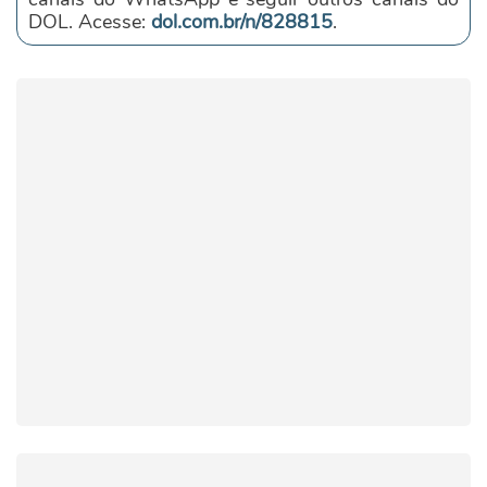
DOL. Acesse:
dol.com.br/n/828815
.