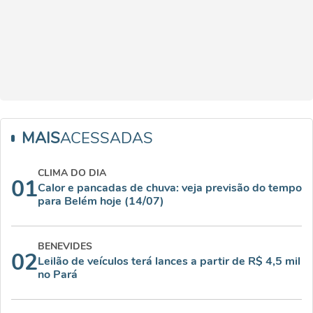
MAIS
ACESSADAS
CLIMA DO DIA
01
Calor e pancadas de chuva: veja previsão do tempo
para Belém hoje (14/07)
BENEVIDES
02
Leilão de veículos terá lances a partir de R$ 4,5 mil
no Pará