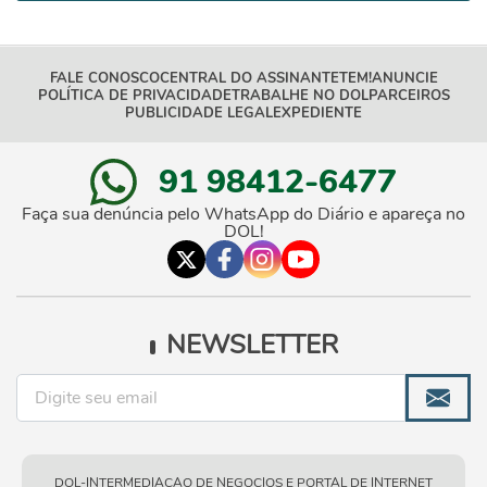
FALE CONOSCO
CENTRAL DO ASSINANTE
TEM!
ANUNCIE
POLÍTICA DE PRIVACIDADE
TRABALHE NO DOL
PARCEIROS
PUBLICIDADE LEGAL
EXPEDIENTE
91 98412-6477
Faça sua denúncia pelo WhatsApp do Diário e apareça no
DOL!
NEWSLETTER
DOL-INTERMEDIACAO DE NEGOCIOS E PORTAL DE INTERNET