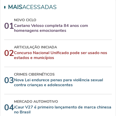
MAIS
ACESSADAS
NOVO CICLO
01
Caetano Veloso completa 84 anos com
homenagens emocionantes
ARTICULAÇÃO INICIADA
02
Concurso Nacional Unificado pode ser usado nos
estados e municípios
CRIMES CIBERNÉTICOS
03
Nova Lei endurece penas para violência sexual
contra crianças e adolescentes
MERCADO AUTOMOTIVO
04
iCaur V27 é primeiro lançamento de marca chinesa
no Brasil