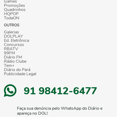
Games
Promoções
Quadrinhos
HQPOP
TodaON
OUTROS
Galerias
DOLPLAY
Ed. Eletrônica
Concursos
RBATV
99FM
Diário FM
Rádio Clube
Tem+
Diário do Pará
Publicidade Legal
91 98412-6477
Faça sua denúncia pelo WhatsApp do Diário e
apareça no DOL!