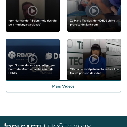
Igor Normando: "Belém hoje decidiu
Zé Maria Tapajós, do MDB, é eleito
pela mudança da cidade"
prefeito de Santarém
Igor Normando vota em colégio no
bairro do Marco e recebe apoio de
Vítima de escalpelamento critica Éder
Helder
Mauro por uso de vídeo
Mais Vídeos