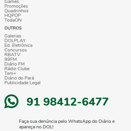
Games
Promoções
Quadrinhos
HQPOP
TodaON
OUTROS
Galerias
DOLPLAY
Ed. Eletrônica
Concursos
RBATV
99FM
Diário FM
Rádio Clube
Tem+
Diário do Pará
Publicidade Legal
91 98412-6477
Faça sua denúncia pelo WhatsApp do Diário e
apareça no DOL!