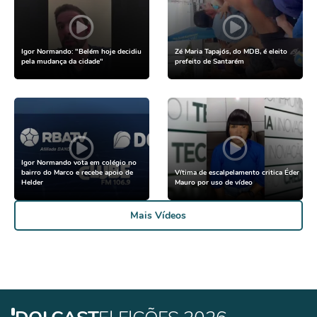
Igor Normando: "Belém hoje decidiu
Zé Maria Tapajós, do MDB, é eleito
pela mudança da cidade"
prefeito de Santarém
Igor Normando vota em colégio no
bairro do Marco e recebe apoio de
Vítima de escalpelamento critica Éder
Helder
Mauro por uso de vídeo
Mais Vídeos