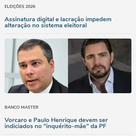
ELEIÇÕES 2026
Assinatura digital e lacração impedem
alteração no sistema eleitoral
BANCO MASTER
Vorcaro e Paulo Henrique devem ser
indiciados no "inquérito-mãe" da PF