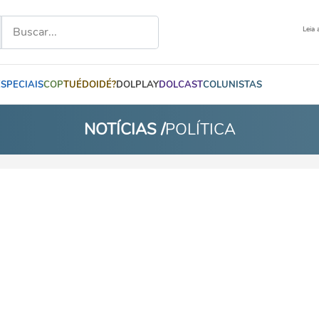
Leia 
ESPECIAIS
COP
TUÉDOIDÉ?
DOLPLAY
DOLCAST
COLUNISTAS
NOTÍCIAS /
POLÍTICA