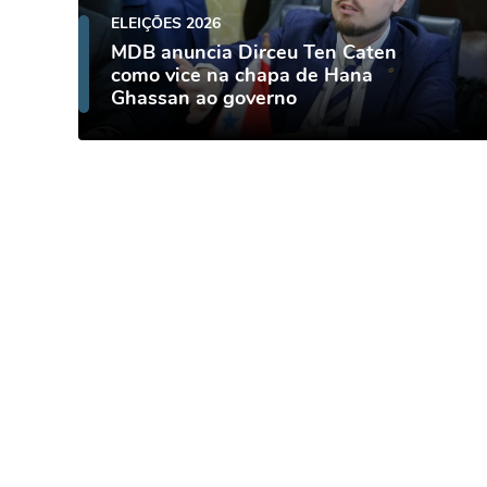
ELEIÇÕES 2026
MDB anuncia Dirceu Ten Caten
como vice na chapa de Hana
Ghassan ao governo