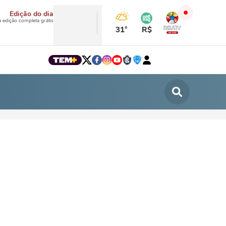
Edição do dia
a edição completa grátis
31°
R$