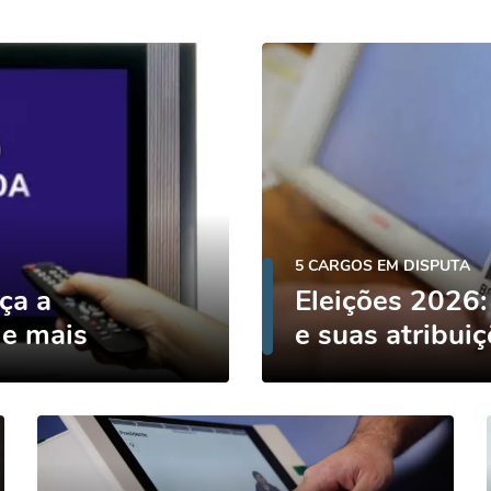
5 CARGOS EM DISPUTA
ça a
Eleições 2026:
 e mais
e suas atribui