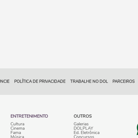
NCIE
POLÍTICA DE PRIVACIDADE
TRABALHE NO DOL
PARCEIROS
ENTRETENIMENTO
OUTROS
Cultura
Galerias
Cinema
DOLPLAY
Fama
Ed. Eletrônica
Música
Concursos