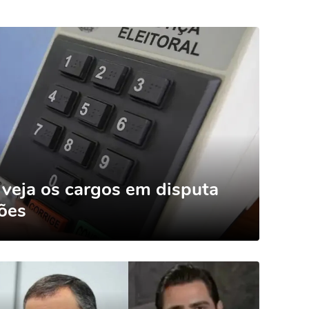
 veja os cargos em disputa
ções