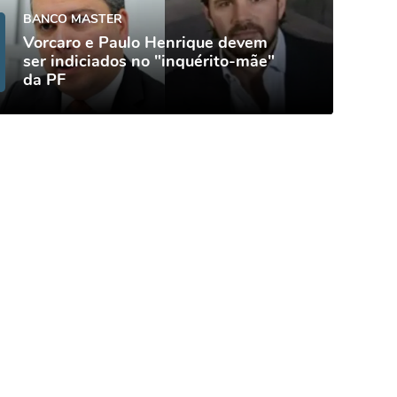
BANCO MASTER
Vorcaro e Paulo Henrique devem
ser indiciados no "inquérito-mãe"
da PF