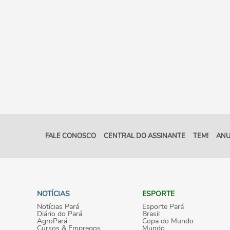
FALE CONOSCO
CENTRAL DO ASSINANTE
TEM!
ANU
NOTÍCIAS
ESPORTE
Notícias Pará
Esporte Pará
Diário do Pará
Brasil
AgroPará
Copa do Mundo
Cursos & Empregos
Mundo