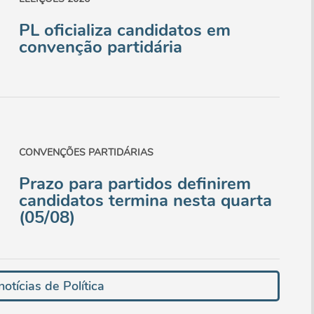
PL oficializa candidatos em
convenção partidária
CONVENÇÕES PARTIDÁRIAS
Prazo para partidos definirem
candidatos termina nesta quarta
(05/08)
otícias de Política