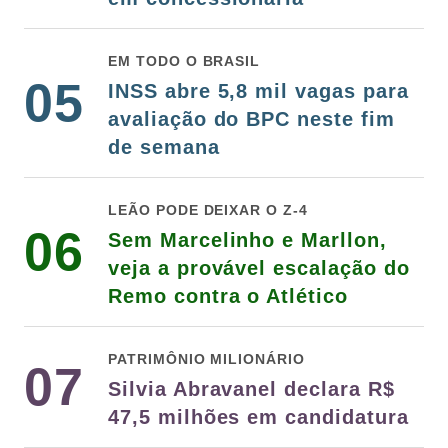
EM TODO O BRASIL
05
INSS abre 5,8 mil vagas para
avaliação do BPC neste fim
de semana
LEÃO PODE DEIXAR O Z-4
06
Sem Marcelinho e Marllon,
veja a provável escalação do
Remo contra o Atlético
PATRIMÔNIO MILIONÁRIO
07
Silvia Abravanel declara R$
47,5 milhões em candidatura