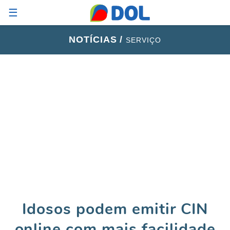
☰
NOTÍCIAS /
SERVIÇO
Idosos podem emitir CIN
online com mais facilidade