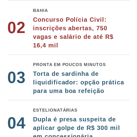
BAHIA
Concurso Polícia Civil:
02
inscrições abertas, 750
vagas e salário de até R$
16,4 mil
PRONTA EM POUCOS MINUTOS
03
Torta de sardinha de
liquidificador: opção prática
para uma boa refeição
ESTELIONATÁRIAS
04
Dupla é presa suspeita de
aplicar golpe de R$ 300 mil
em concessionária