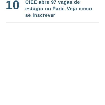
10
CIEE abre 97 vagas de
estágio no Pará. Veja como
se inscrever