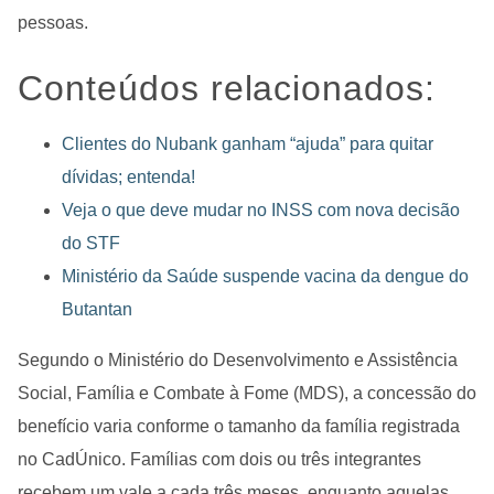
pessoas.
Conteúdos relacionados:
Clientes do Nubank ganham “ajuda” para quitar
dívidas; entenda!
Veja o que deve mudar no INSS com nova decisão
do STF
Ministério da Saúde suspende vacina da dengue do
Butantan
Segundo o Ministério do Desenvolvimento e Assistência
Social, Família e Combate à Fome (MDS), a concessão do
benefício varia conforme o tamanho da família registrada
no CadÚnico. Famílias com dois ou três integrantes
recebem um vale a cada três meses, enquanto aquelas