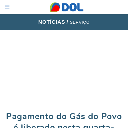
☰
NOTÍCIAS /
SERVIÇO
Pagamento do Gás do Povo
é liberado nesta quarta-