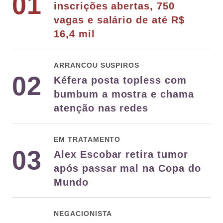
01
inscrições abertas, 750
vagas e salário de até R$
16,4 mil
ARRANCOU SUSPIROS
02
Kéfera posta topless com
bumbum a mostra e chama
atenção nas redes
EM TRATAMENTO
03
Alex Escobar retira tumor
após passar mal na Copa do
Mundo
NEGACIONISTA