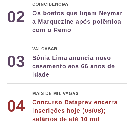
COINCIDÊNCIA?
02
Os boatos que ligam Neymar
a Marquezine após polêmica
com o Remo
VAI CASAR
03
Sônia Lima anuncia novo
casamento aos 66 anos de
idade
MAIS DE MIL VAGAS
04
Concurso Dataprev encerra
inscrições hoje (06/08);
salários de até 10 mil