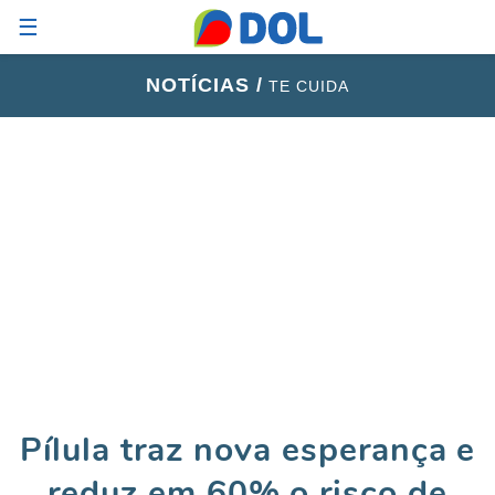
☰
NOTÍCIAS /
TE CUIDA
Pílula traz nova esperança e
reduz em 60% o risco de