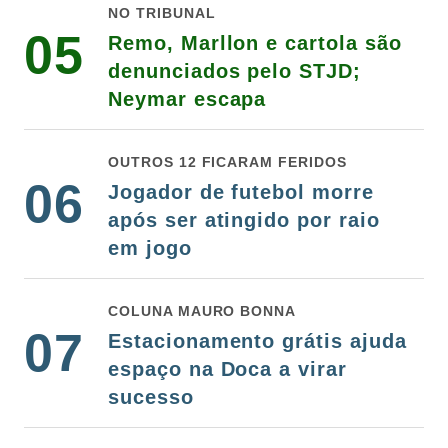
NO TRIBUNAL
05
Remo, Marllon e cartola são
denunciados pelo STJD;
Neymar escapa
OUTROS 12 FICARAM FERIDOS
06
Jogador de futebol morre
após ser atingido por raio
em jogo
COLUNA MAURO BONNA
07
Estacionamento grátis ajuda
espaço na Doca a virar
sucesso