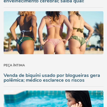
envelhecimento cerebral; saiba qual!
PEÇA ÍNTIMA
Venda de biquíni usado por blogueiras gera
polêmica; médico esclarece os riscos