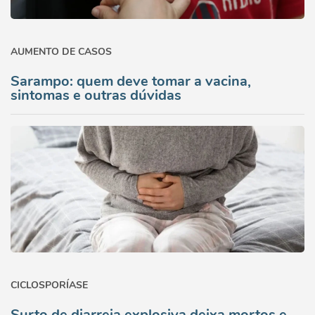
AUMENTO DE CASOS
Sarampo: quem deve tomar a vacina,
sintomas e outras dúvidas
CICLOSPORÍASE
Surto de diarreia explosiva deixa mortos e