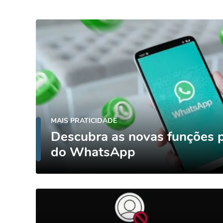
MAIS PRATICIDADE
Descubra as novas funções 
do WhatsApp