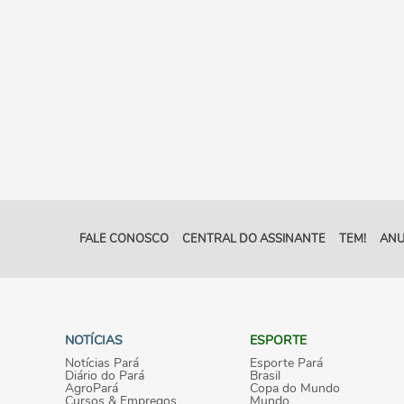
FALE CONOSCO
CENTRAL DO ASSINANTE
TEM!
ANU
NOTÍCIAS
ESPORTE
Notícias Pará
Esporte Pará
Diário do Pará
Brasil
AgroPará
Copa do Mundo
Cursos & Empregos
Mundo