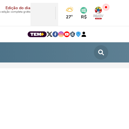
Edição do dia
a edição completa grátis
27°
R$