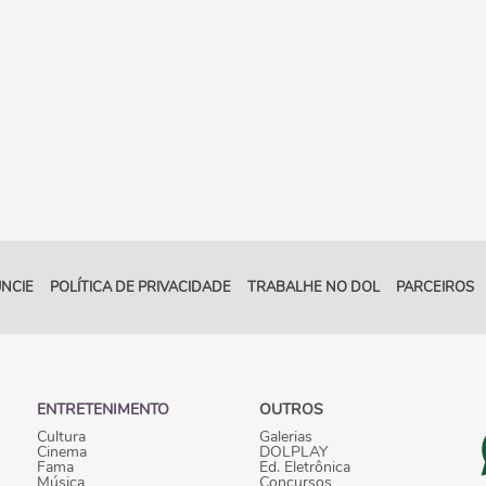
NCIE
POLÍTICA DE PRIVACIDADE
TRABALHE NO DOL
PARCEIROS
ENTRETENIMENTO
OUTROS
Cultura
Galerias
Cinema
DOLPLAY
Fama
Ed. Eletrônica
Música
Concursos