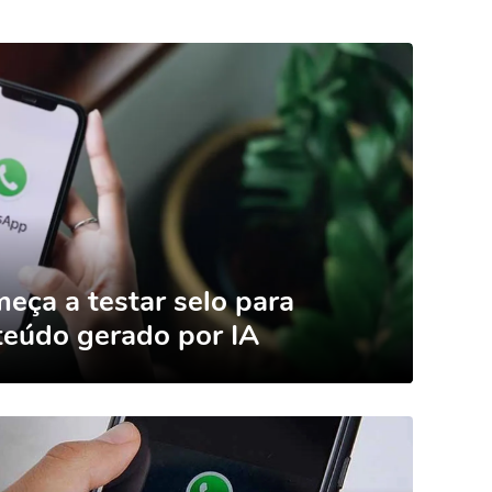
ça a testar selo para
nteúdo gerado por IA