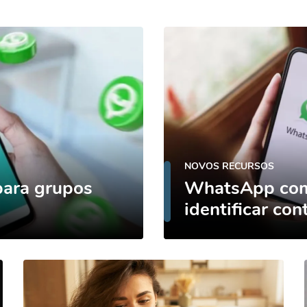
NOVOS RECURSOS
para grupos
WhatsApp come
identificar co