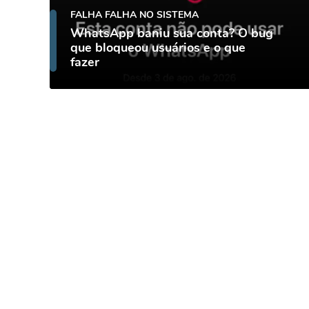
FALHA FALHA NO SISTEMA
WhatsApp baniu sua conta? O bug
que bloqueou usuários e o que
fazer