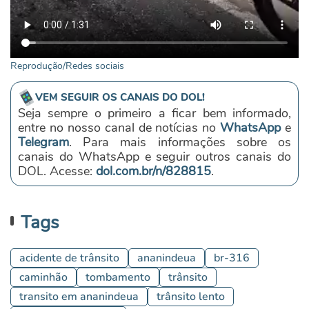
Reprodução/Redes sociais
VEM SEGUIR OS CANAIS DO DOL!
Seja sempre o primeiro a ficar bem informado,
entre no nosso canal de notícias no
WhatsApp
e
Telegram
. Para mais informações sobre os
canais do WhatsApp e seguir outros canais do
DOL. Acesse:
dol.com.br/n/828815
.
Tags
acidente de trânsito
ananindeua
br-316
caminhão
tombamento
trânsito
transito em ananindeua
trânsito lento