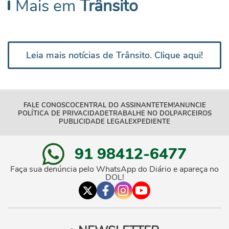
Mais em
Trânsito
Leia mais notícias de Trânsito. Clique aqui!
FALE CONOSCO
CENTRAL DO ASSINANTE
TEM!
ANUNCIE
POLÍTICA DE PRIVACIDADE
TRABALHE NO DOL
PARCEIROS
PUBLICIDADE LEGAL
EXPEDIENTE
91 98412-6477
Faça sua denúncia pelo WhatsApp do Diário e apareça no
DOL!