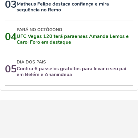
03
Matheus Felipe destaca confiança e mira
sequência no Remo
PARÁ NO OCTÓGONO
04
UFC Vegas 120 terá paraenses Amanda Lemos e
Carol Foro em destaque
DIA DOS PAIS
05
Confira 6 passeios gratuitos para levar o seu pai
em Belém e Ananindeua