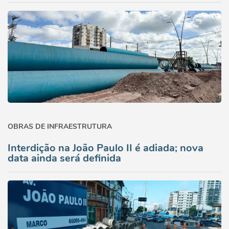
OBRAS DE INFRAESTRUTURA
Interdição na João Paulo II é adiada; nova
data ainda será definida