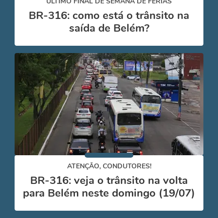
ÚLTIMO FINAL DE SEMANA DE FÉRIAS
BR-316: como está o trânsito na
saída de Belém?
ATENÇÃO, CONDUTORES!
BR-316: veja o trânsito na volta
para Belém neste domingo (19/07)