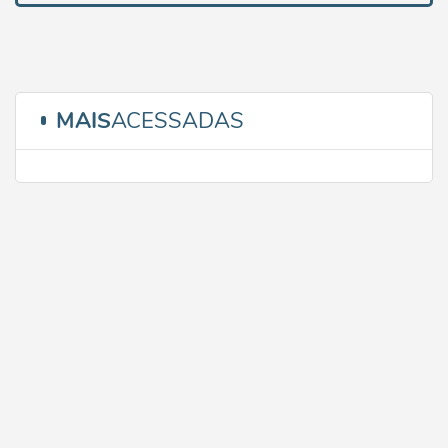
MAIS
ACESSADAS