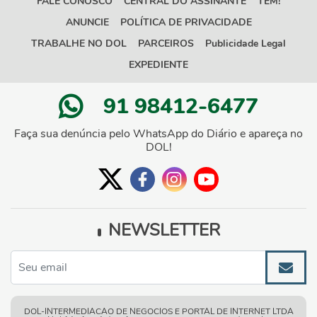
FALE CONOSCO
CENTRAL DO ASSINANTE
TEM!
ANUNCIE
POLÍTICA DE PRIVACIDADE
TRABALHE NO DOL
PARCEIROS
Publicidade Legal
EXPEDIENTE
91 98412-6477
Faça sua denúncia pelo WhatsApp do Diário e apareça no
DOL!
NEWSLETTER
DOL-INTERMEDIACAO DE NEGOCIOS E PORTAL DE INTERNET LTDA