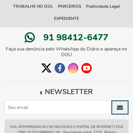
TRABALHE NO DOL
PARCEIROS
Publicidade Legal
EXPEDIENTE
91 98412-6477
Faça sua denúncia pelo WhatsApp do Diário e apareça no
DOL!
NEWSLETTER
DOL-INTERMEDIACAO DE NEGOCIOS E PORTAL DE INTERNET LTDA
- CNPJ 14.010.848/0001-06 - Rua Gaspar Viana, 773/7, Reduto -