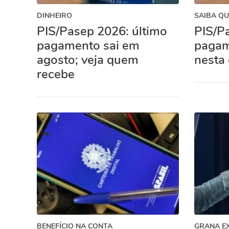
DINHEIRO
SAIBA QU
PIS/Pasep 2026: último
PIS/Pa
pagamento sai em
pagam
agosto; veja quem
nesta 
recebe
BENEFÍCIO NA CONTA
GRANA E