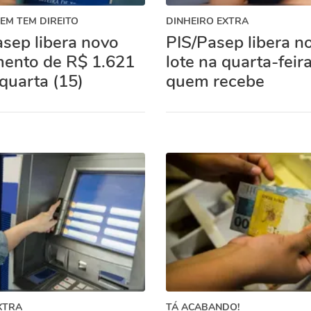
EM TEM DIREITO
DINHEIRO EXTRA
sep libera novo
PIS/Pasep libera n
ento de R$ 1.621
lote na quarta-feira
quarta (15)
quem recebe
XTRA
TÁ ACABANDO!