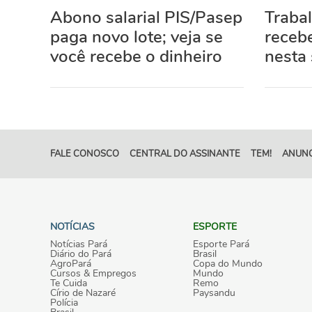
Abono salarial PIS/Pasep
Traba
paga novo lote; veja se
recebe
você recebe o dinheiro
nesta 
FALE CONOSCO
CENTRAL DO ASSINANTE
TEM!
ANUNC
NOTÍCIAS
ESPORTE
Notícias Pará
Esporte Pará
Diário do Pará
Brasil
AgroPará
Copa do Mundo
Cursos & Empregos
Mundo
Te Cuida
Remo
Círio de Nazaré
Paysandu
Polícia