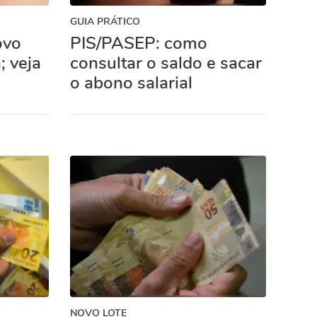
GUIA PRÁTICO
ovo
PIS/PASEP: como
; veja
consultar o saldo e sacar
o abono salarial
NOVO LOTE