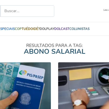
Leia 
ESPECIAIS
COP
TUÉDOIDÉ?
DOLPLAY
DOLCAST
COLUNISTAS
RESULTADOS PARA A TAG:
ABONO SALARIAL