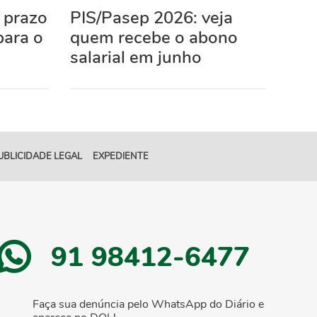
 prazo
PIS/Pasep 2026: veja
para o
quem recebe o abono
salarial em junho
UBLICIDADE LEGAL
EXPEDIENTE
91 98412-6477
Faça sua denúncia pelo WhatsApp do Diário e