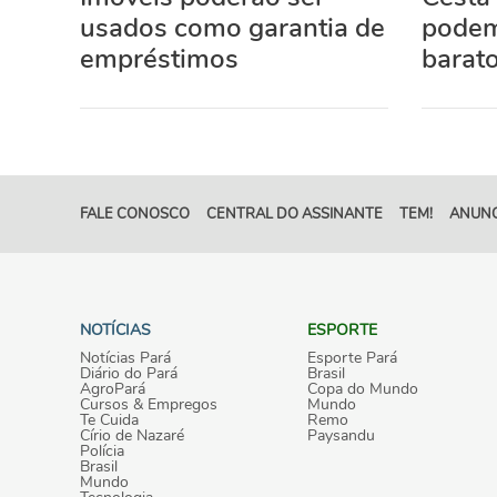
usados como garantia de
podem
empréstimos
barato
FALE CONOSCO
CENTRAL DO ASSINANTE
TEM!
ANUNC
NOTÍCIAS
ESPORTE
Notícias Pará
Esporte Pará
Diário do Pará
Brasil
AgroPará
Copa do Mundo
Cursos & Empregos
Mundo
Te Cuida
Remo
Círio de Nazaré
Paysandu
Polícia
Brasil
Mundo