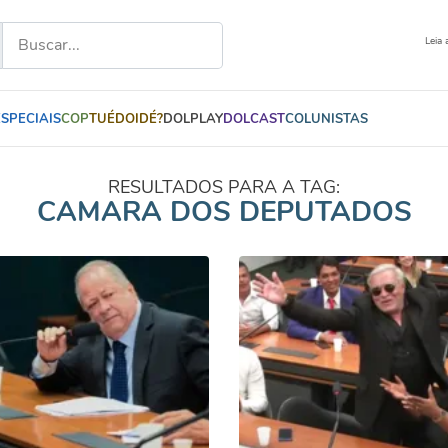
Leia 
ESPECIAIS
COP
TUÉDOIDÉ?
DOLPLAY
DOLCAST
COLUNISTAS
RESULTADOS PARA A TAG:
CAMARA DOS DEPUTADOS