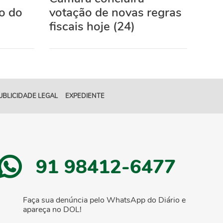
o do
votação de novas regras
fiscais hoje (24)
UBLICIDADE LEGAL
EXPEDIENTE
91 98412-6477
Faça sua denúncia pelo WhatsApp do Diário e
apareça no DOL!