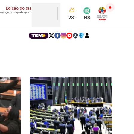
Edição do dia
a edição completa grátis
23°
R$