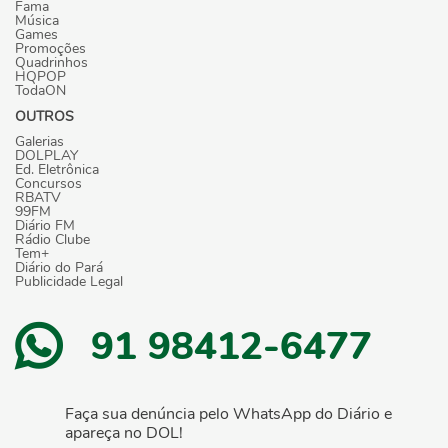
Fama
Música
Games
Promoções
Quadrinhos
HQPOP
TodaON
OUTROS
Galerias
DOLPLAY
Ed. Eletrônica
Concursos
RBATV
99FM
Diário FM
Rádio Clube
Tem+
Diário do Pará
Publicidade Legal
91 98412-6477
Faça sua denúncia pelo WhatsApp do Diário e
apareça no DOL!