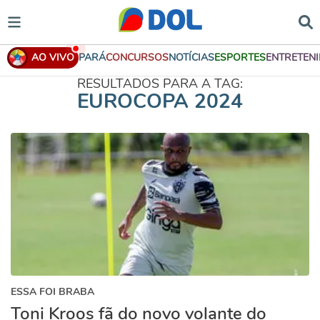
AO VIVO
PARÁ
CONCURSOS
NOTÍCIAS
ESPORTES
ENTRETEN
RESULTADOS PARA A TAG:
EUROCOPA 2024
ESSA FOI BRABA
Toni Kroos fã do novo volante do