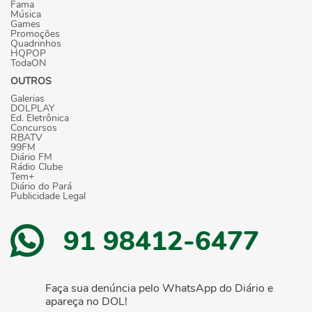
Fama
Música
Games
Promoções
Quadrinhos
HQPOP
TodaON
OUTROS
Galerias
DOLPLAY
Ed. Eletrônica
Concursos
RBATV
99FM
Diário FM
Rádio Clube
Tem+
Diário do Pará
Publicidade Legal
91 98412-6477
Faça sua denúncia pelo WhatsApp do Diário e
apareça no DOL!