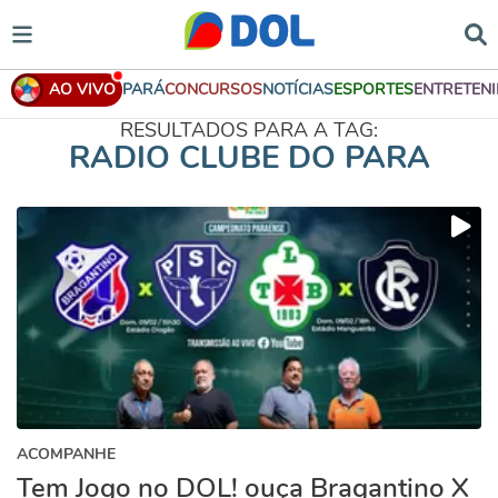
AO VIVO
PARÁ
CONCURSOS
NOTÍCIAS
ESPORTES
ENTRETEN
RESULTADOS PARA A TAG:
RADIO CLUBE DO PARA
ACOMPANHE
Tem Jogo no DOL! ouça Bragantino X