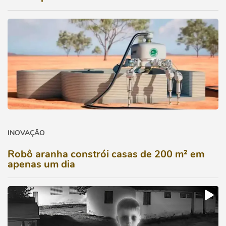
INOVAÇÃO
Robô aranha constrói casas de 200 m² em
apenas um dia