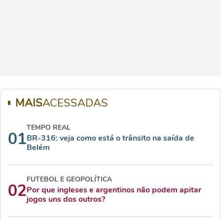
MAIS
ACESSADAS
TEMPO REAL
01
BR-316: veja como está o trânsito na saída de
Belém
FUTEBOL E GEOPOLÍTICA
02
Por que ingleses e argentinos não podem apitar
jogos uns dos outros?