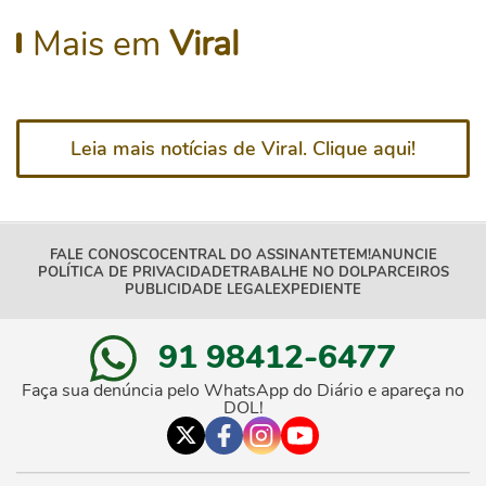
Mais em
Viral
Leia mais notícias de Viral. Clique aqui!
FALE CONOSCO
CENTRAL DO ASSINANTE
TEM!
ANUNCIE
POLÍTICA DE PRIVACIDADE
TRABALHE NO DOL
PARCEIROS
PUBLICIDADE LEGAL
EXPEDIENTE
91 98412-6477
Faça sua denúncia pelo WhatsApp do Diário e apareça no
DOL!