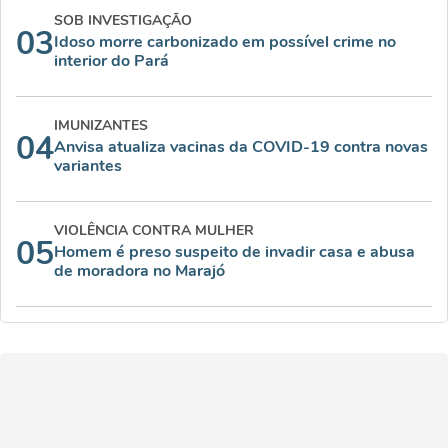
SOB INVESTIGAÇÃO
03
Idoso morre carbonizado em possível crime no
interior do Pará
IMUNIZANTES
04
Anvisa atualiza vacinas da COVID-19 contra novas
variantes
VIOLÊNCIA CONTRA MULHER
05
Homem é preso suspeito de invadir casa e abusa
de moradora no Marajó