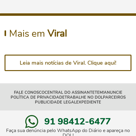
Mais em
Viral
Leia mais notícias de Viral. Clique aqui!
FALE CONOSCO
CENTRAL DO ASSINANTE
TEM!
ANUNCIE
POLÍTICA DE PRIVACIDADE
TRABALHE NO DOL
PARCEIROS
PUBLICIDADE LEGAL
EXPEDIENTE
91 98412-6477
Faça sua denúncia pelo WhatsApp do Diário e apareça no
DOL!