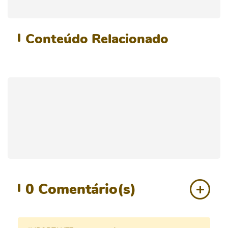
Conteúdo
Relacionado
0
Comentário(s)