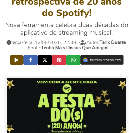
retrospectiva de 20 anos
do Spotify!
Nova ferramenta celebra duas décadas do
aplicativo de streaming musical.
terça-feira, 12/05/2026, 22:38
-
Autor:
Tarik Duarte
- Fonte:
Tenho Mais Discos Que Amigos