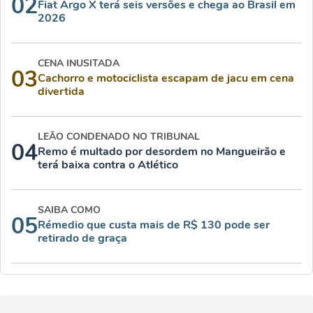
02
Fiat Argo X terá seis versões e chega ao Brasil em
2026
CENA INUSITADA
03
Cachorro e motociclista escapam de jacu em cena
divertida
LEÃO CONDENADO NO TRIBUNAL
04
Remo é multado por desordem no Mangueirão e
terá baixa contra o Atlético
SAIBA COMO
05
Rémedio que custa mais de R$ 130 pode ser
retirado de graça