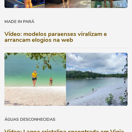
MADE IN PARÁ
Vídeo: modelos paraenses viralizam e
arrancam elogios na web
ÁGUAS DESCONHECIDAS
Vídeo: Lagoa cristalina encontrada em Vigia