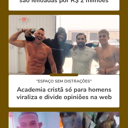
são leiloadas por R$ 2 milhões
"ESPAÇO SEM DISTRAÇÕES"
Academia cristã só para homens
viraliza e divide opiniões na web