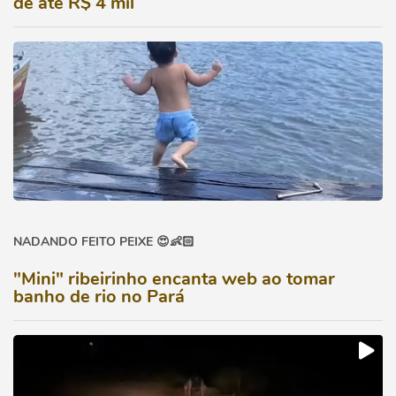
de até R$ 4 mil
NADANDO FEITO PEIXE 😍👶🏻
"Mini" ribeirinho encanta web ao tomar
banho de rio no Pará