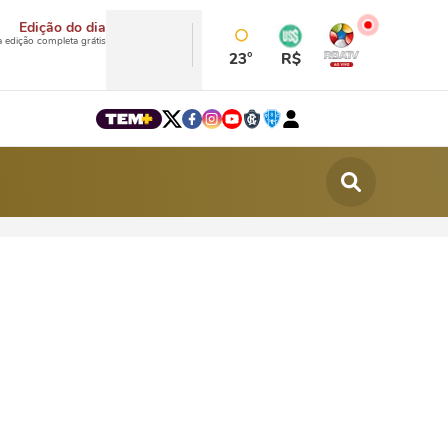
Edição do dia
a edição completa grátis
23°
R$