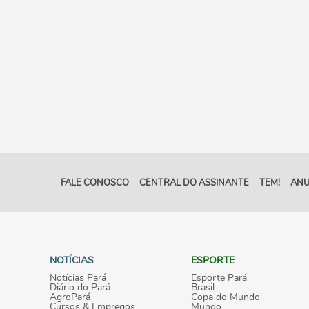
FALE CONOSCO
CENTRAL DO ASSINANTE
TEM!
ANU
NOTÍCIAS
ESPORTE
Notícias Pará
Esporte Pará
Diário do Pará
Brasil
AgroPará
Copa do Mundo
Cursos & Empregos
Mundo