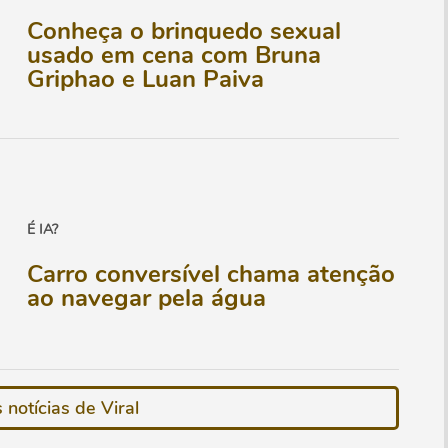
Conheça o brinquedo sexual
usado em cena com Bruna
Griphao e Luan Paiva
É IA?
Carro conversível chama atenção
ao navegar pela água
notícias de Viral