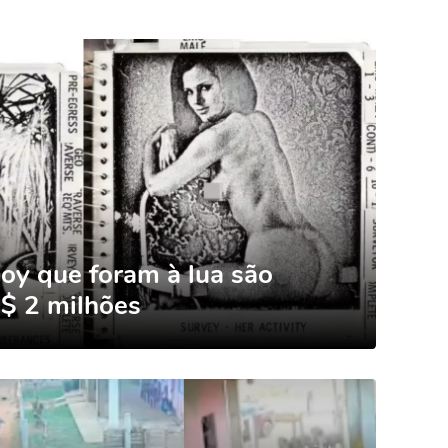
oy que foram à lua são
R$ 2 milhões