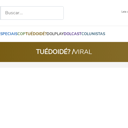
Leia 
ESPECIAIS
COP
TUÉDOIDÉ?
DOLPLAY
DOLCAST
COLUNISTAS
TUÉDOIDÉ? /
VIRAL