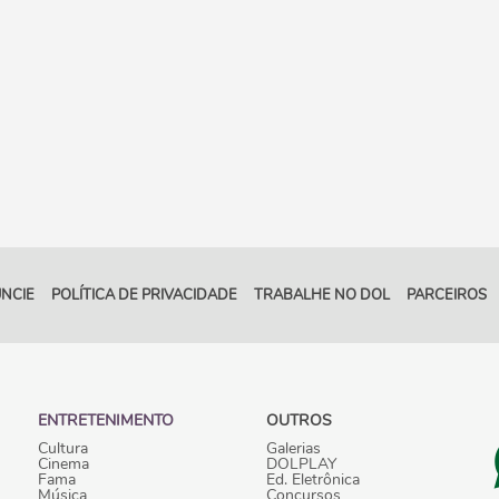
NCIE
POLÍTICA DE PRIVACIDADE
TRABALHE NO DOL
PARCEIROS
ENTRETENIMENTO
OUTROS
Cultura
Galerias
Cinema
DOLPLAY
Fama
Ed. Eletrônica
Música
Concursos