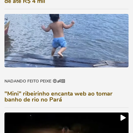
de até R$ 4 mil
NADANDO FEITO PEIXE 😍👶🏻
"Mini" ribeirinho encanta web ao tomar
banho de rio no Pará