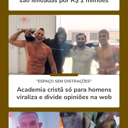
são leiloadas por R$ 2 milhões
"ESPAÇO SEM DISTRAÇÕES"
Academia cristã só para homens
viraliza e divide opiniões na web