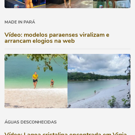
MADE IN PARÁ
Vídeo: modelos paraenses viralizam e
arrancam elogios na web
ÁGUAS DESCONHECIDAS
Vídeo: Lagoa cristalina encontrada em Vigia