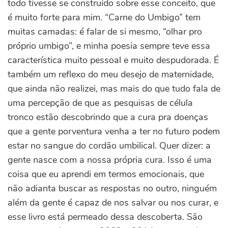
todo tivesse se construído sobre esse conceito, que
é muito forte para mim. “Carne do Umbigo” tem
muitas camadas: é falar de si mesmo, “olhar pro
próprio umbigo”, e minha poesia sempre teve essa
característica muito pessoal e muito despudorada. É
também um reflexo do meu desejo de maternidade,
que ainda não realizei, mas mais do que tudo fala de
uma percepção de que as pesquisas de célula
tronco estão descobrindo que a cura pra doenças
que a gente porventura venha a ter no futuro podem
estar no sangue do cordão umbilical. Quer dizer: a
gente nasce com a nossa própria cura. Isso é uma
coisa que eu aprendi em termos emocionais, que
não adianta buscar as respostas no outro, ninguém
além da gente é capaz de nos salvar ou nos curar, e
esse livro está permeado dessa descoberta. São