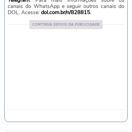
Telegram
. Para mais informações sobre os
canais do WhatsApp e seguir outros canais do
DOL. Acesse:
dol.com.br/n/828815
.