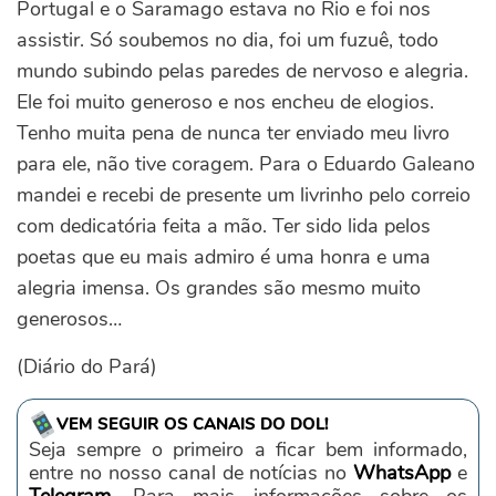
Portugal e o Saramago estava no Rio e foi nos
assistir. Só soubemos no dia, foi um fuzuê, todo
mundo subindo pelas paredes de nervoso e alegria.
Ele foi muito generoso e nos encheu de elogios.
Tenho muita pena de nunca ter enviado meu livro
para ele, não tive coragem. Para o Eduardo Galeano
mandei e recebi de presente um livrinho pelo correio
com dedicatória feita a mão. Ter sido lida pelos
poetas que eu mais admiro é uma honra e uma
alegria imensa. Os grandes são mesmo muito
generosos…
(Diário do Pará)
VEM SEGUIR OS CANAIS DO DOL!
Seja sempre o primeiro a ficar bem informado,
entre no nosso canal de notícias no
WhatsApp
e