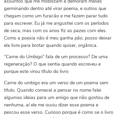
assuntos que me mobilizam e demoram meses
germinando dentro até virar poema, e outros que
chegam como um furacão e me fazem parar tudo
para escrever. Eu já me angustiei com os períodos
de seca, mas com os anos fiz as pazes com eles.
Como a poesia não é meu ganha pão, posso deixar
ela livre para brotar quando quiser, orgânica.
“Carne do Umbigo” fala de um processo? De uma
regeneração? O que sentia quando escreveu e
porque este virou título do livro
Carne do umbigo era um verso de um poema sem
título. Quando comecei a pensar no nome falei
algumas ideias para um amigo que não gostou de
nenhuma, aí ele me ouviu dizer esse poema e
pescou esse verso. Curioso porque é como se o livro