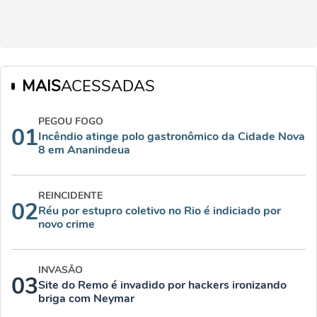
MAIS
ACESSADAS
PEGOU FOGO
01
Incêndio atinge polo gastronômico da Cidade Nova
8 em Ananindeua
REINCIDENTE
02
Réu por estupro coletivo no Rio é indiciado por
novo crime
INVASÃO
03
Site do Remo é invadido por hackers ironizando
briga com Neymar