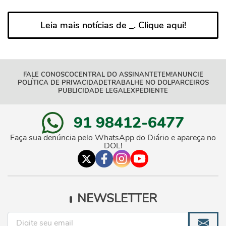
Leia mais notícias de _. Clique aqui!
FALE CONOSCO
CENTRAL DO ASSINANTE
TEM!
ANUNCIE
POLÍTICA DE PRIVACIDADE
TRABALHE NO DOL
PARCEIROS
PUBLICIDADE LEGAL
EXPEDIENTE
91 98412-6477
Faça sua denúncia pelo WhatsApp do Diário e apareça no
DOL!
NEWSLETTER