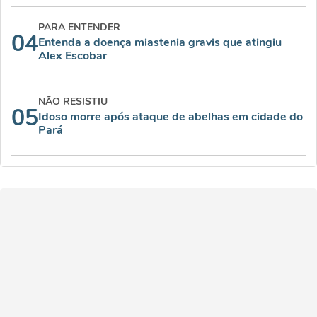
PARA ENTENDER
04
Entenda a doença miastenia gravis que atingiu
Alex Escobar
NÃO RESISTIU
05
Idoso morre após ataque de abelhas em cidade do
Pará