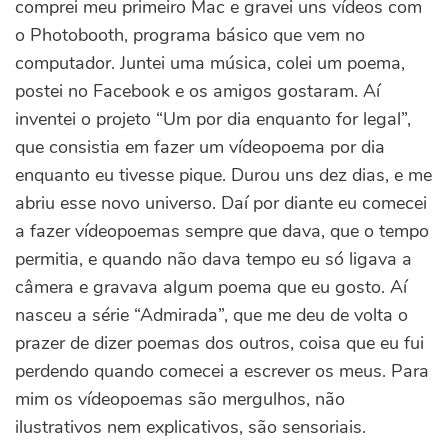
comprei meu primeiro Mac e gravei uns vídeos com
o Photobooth, programa básico que vem no
computador. Juntei uma música, colei um poema,
postei no Facebook e os amigos gostaram. Aí
inventei o projeto “Um por dia enquanto for legal”,
que consistia em fazer um vídeopoema por dia
enquanto eu tivesse pique. Durou uns dez dias, e me
abriu esse novo universo. Daí por diante eu comecei
a fazer vídeopoemas sempre que dava, que o tempo
permitia, e quando não dava tempo eu só ligava a
câmera e gravava algum poema que eu gosto. Aí
nasceu a série “Admirada”, que me deu de volta o
prazer de dizer poemas dos outros, coisa que eu fui
perdendo quando comecei a escrever os meus. Para
mim os vídeopoemas são mergulhos, não
ilustrativos nem explicativos, são sensoriais.