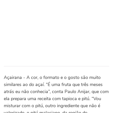
Açairana - A cor, o formato e o gosto são muito
similares ao do açaí. “É uma fruta que três meses
atrás eu não conhecia”, conta Paulo Anijar, que com
ela prepara uma receita com tapioca e pitú. “Vou
misturar com o pitú, outro ingrediente que não é
valorizado, o pitú malasiano, da região de