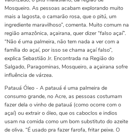
Mosqueiro. As pessoas acabam explorando muito
mais a lagosta, o camarão rosa, que o pitú, um
ingrediente maravilhoso”, comenta. Muito comum na
região amazônica, açairana, quer dizer “falso açaí”.
“Não é uma palmeira, não tem nada a ver com a
família do açaí, por isso se chama açaí falso”,
explica Sebastião Jr. Encontrada na Região do
Salgado, Paragominas, Mosqueiro, a açairana sofre
influência de várzea.
Patauá Óleo - A patauá é uma palmeira de
consumo grande, no Acre, as pessoas costumam
fazer dela o vinho de patauá (como ocorre com o
açaí) ou extrair o óleo, que os caboclos e indios
usam na comida como um bom substituto do azeite
de oliva. “É usado pra fazer farofa, fritar peixe. O