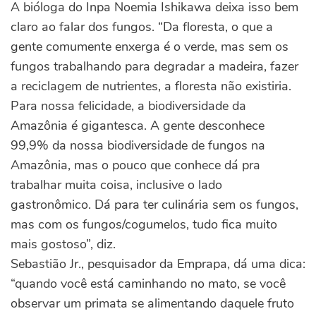
A bióloga do Inpa Noemia Ishikawa deixa isso bem
claro ao falar dos fungos. “Da floresta, o que a
gente comumente enxerga é o verde, mas sem os
fungos trabalhando para degradar a madeira, fazer
a reciclagem de nutrientes, a floresta não existiria.
Para nossa felicidade, a biodiversidade da
Amazônia é gigantesca. A gente desconhece
99,9% da nossa biodiversidade de fungos na
Amazônia, mas o pouco que conhece dá pra
trabalhar muita coisa, inclusive o lado
gastronômico. Dá para ter culinária sem os fungos,
mas com os fungos/cogumelos, tudo fica muito
mais gostoso”, diz.
Sebastião Jr., pesquisador da Emprapa, dá uma dica:
“quando você está caminhando no mato, se você
observar um primata se alimentando daquele fruto