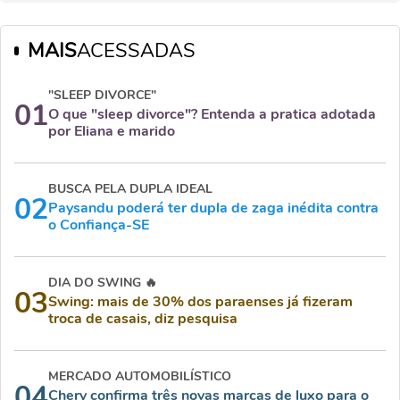
MAIS
ACESSADAS
"SLEEP DIVORCE"
01
O que "sleep divorce"? Entenda a pratica adotada
por Eliana e marido
BUSCA PELA DUPLA IDEAL
02
Paysandu poderá ter dupla de zaga inédita contra
o Confiança-SE
DIA DO SWING 🔥
03
Swing: mais de 30% dos paraenses já fizeram
troca de casais, diz pesquisa
MERCADO AUTOMOBILÍSTICO
04
Chery confirma três novas marcas de luxo para o