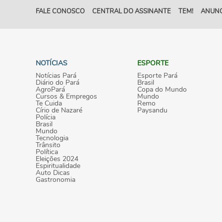
FALE CONOSCO
CENTRAL DO ASSINANTE
TEM!
ANUNC
NOTÍCIAS
ESPORTE
Notícias Pará
Esporte Pará
Diário do Pará
Brasil
AgroPará
Copa do Mundo
Cursos & Empregos
Mundo
Te Cuida
Remo
Círio de Nazaré
Paysandu
Polícia
Brasil
Mundo
Tecnologia
Trânsito
Política
Eleições 2024
Espiritualidade
Auto Dicas
Gastronomia