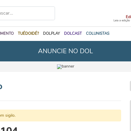
Ed
Leia a edição
IMENTO
TUÉDOIDÉ?
DOLPLAY
DOLCAST
COLUNISTAS
ANUNCIE NO DOL
o
m sigilo.