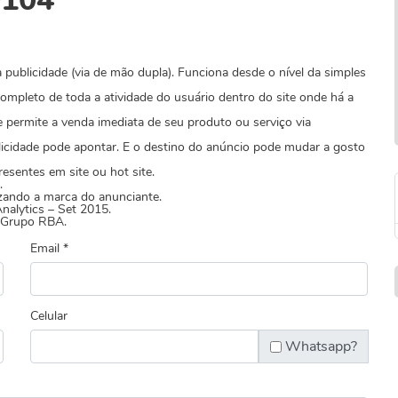
0104
publicidade (via de mão dupla). Funciona desde o nível da simples
completo de toda a atividade do usuário dentro do site onde há a
 permite a venda imediata de seu produto ou serviço via
licidade pode apontar. E o destino do anúncio pode mudar a gosto
sentes em site ou hot site.
.
izando a marca do anunciante.
nalytics – Set 2015.
o Grupo RBA.
Email *
Celular
Whatsapp?