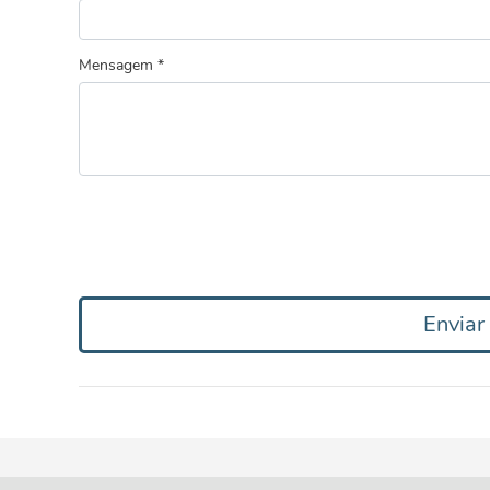
Mensagem *
Envia