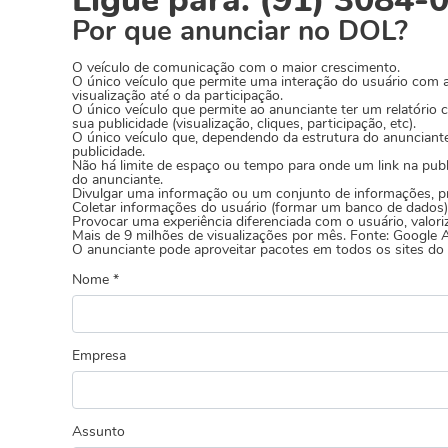
Ligue para: (91) 3084-
Por que anunciar no DOL?
O veículo de comunicação com o maior crescimento.
O único veículo que permite uma interação do usuário com a 
visualização até o da participação.
O único veículo que permite ao anunciante ter um relatório 
sua publicidade (visualização, cliques, participação, etc).
O único veículo que, dependendo da estrutura do anunciante
publicidade.
Não há limite de espaço ou tempo para onde um link na pub
do anunciante.
Divulgar uma informação ou um conjunto de informações, pre
Coletar informações do usuário (formar um banco de dados)
Provocar uma experiência diferenciada com o usuário, valor
Mais de 9 milhões de visualizações por mês. Fonte: Google A
O anunciante pode aproveitar pacotes em todos os sites d
Nome *
Empresa
Assunto