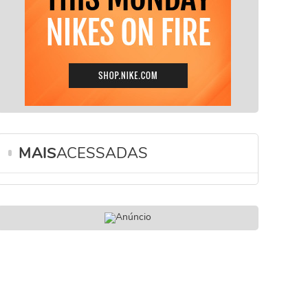
MAIS
ACESSADAS