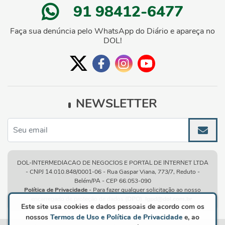
91 98412-6477
Faça sua denúncia pelo WhatsApp do Diário e apareça no
DOL!
NEWSLETTER
DOL-INTERMEDIACAO DE NEGOCIOS E PORTAL DE INTERNET LTDA
- CNPJ 14.010.848/0001-06 - Rua Gaspar Viana, 773/7, Reduto -
Belém/PA - CEP 66.053-090
Política de Privacidade
- Para fazer qualquer solicitação ao nosso
encarregado de proteção de dados
(DPO)
:
lgpd@dol.com.br
.
Este site usa cookies e dados pessoais de acordo com os
nossos
Termos de Uso e Política de Privacidade
e, ao