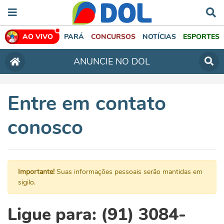
AO VIVO
PARÁ
CONCURSOS
NOTÍCIAS
ESPORTES
ANUNCIE NO DOL
Entre em contato
conosco
Importante!
Suas informações pessoais serão mantidas em
sigilo.
Ligue para: (91) 3084-