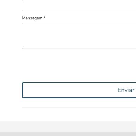
Mensagem *
Envia