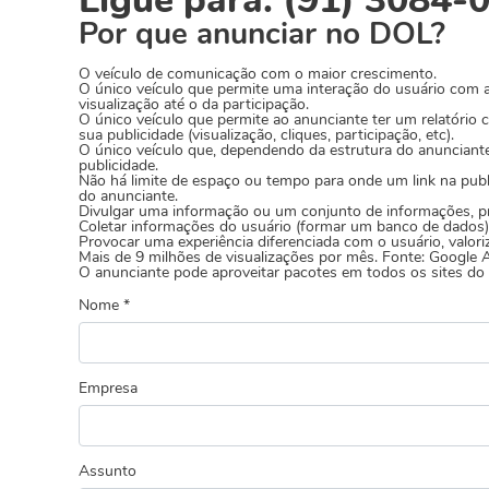
Ligue para: (91) 3084-
Por que anunciar no DOL?
O veículo de comunicação com o maior crescimento.
O único veículo que permite uma interação do usuário com a 
visualização até o da participação.
O único veículo que permite ao anunciante ter um relatório 
sua publicidade (visualização, cliques, participação, etc).
O único veículo que, dependendo da estrutura do anunciante
publicidade.
Não há limite de espaço ou tempo para onde um link na pub
do anunciante.
Divulgar uma informação ou um conjunto de informações, pre
Coletar informações do usuário (formar um banco de dados)
Provocar uma experiência diferenciada com o usuário, valor
Mais de 9 milhões de visualizações por mês. Fonte: Google A
O anunciante pode aproveitar pacotes em todos os sites d
Nome *
Empresa
Assunto