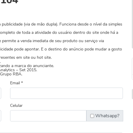
0104
publicidade (via de mão dupla). Funciona desde o nível da simples
completo de toda a atividade do usuário dentro do site onde há a
 permite a venda imediata de seu produto ou serviço via
licidade pode apontar. E o destino do anúncio pode mudar a gosto
sentes em site ou hot site.
.
izando a marca do anunciante.
nalytics – Set 2015.
o Grupo RBA.
Email *
Celular
Whatsapp?