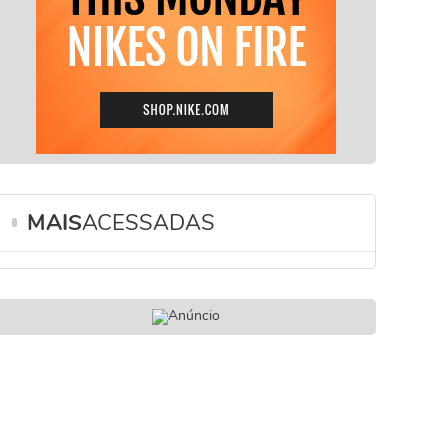
MAIS
ACESSADAS