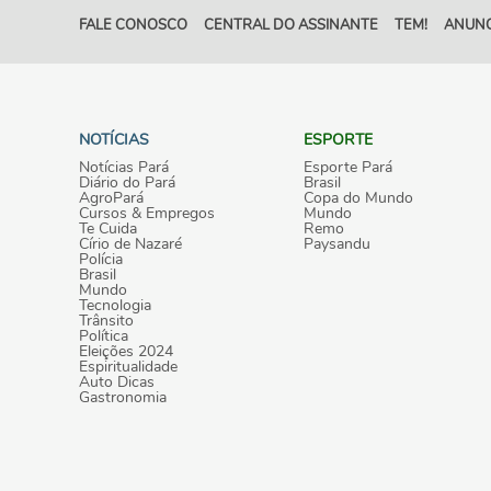
FALE CONOSCO
CENTRAL DO ASSINANTE
TEM!
ANUNC
NOTÍCIAS
ESPORTE
Notícias Pará
Esporte Pará
Diário do Pará
Brasil
AgroPará
Copa do Mundo
Cursos & Empregos
Mundo
Te Cuida
Remo
Círio de Nazaré
Paysandu
Polícia
Brasil
Mundo
Tecnologia
Trânsito
Política
Eleições 2024
Espiritualidade
Auto Dicas
Gastronomia