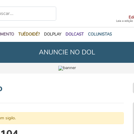
Ed
Leia a edição
IMENTO
TUÉDOIDÉ?
DOLPLAY
DOLCAST
COLUNISTAS
ANUNCIE NO DOL
o
m sigilo.