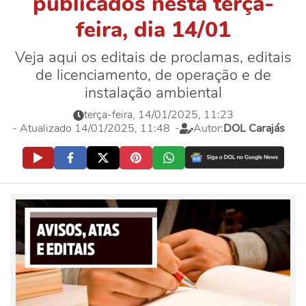
publicados nesta terça-
feira, dia 14/01
Veja aqui os editais de proclamas, editais
de licenciamento, de operação e de
instalação ambiental
terça-feira, 14/01/2025, 11:23
- Atualizado 14/01/2025, 11:48
-
Autor:
DOL Carajás