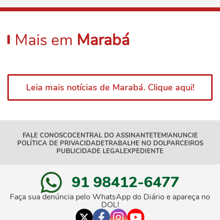
Mais em
Marabá
Leia mais notícias de Marabá. Clique aqui!
FALE CONOSCO
CENTRAL DO ASSINANTE
TEM!
ANUNCIE
POLÍTICA DE PRIVACIDADE
TRABALHE NO DOL
PARCEIROS
PUBLICIDADE LEGAL
EXPEDIENTE
91 98412-6477
Faça sua denúncia pelo WhatsApp do Diário e apareça no
DOL!