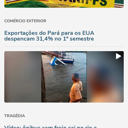
COMÉRCIO EXTERIOR
Exportações do Pará para os EUA
despencam 31,4% no 1º semestre
TRAGÉDIA
Vídeo: ônibus sem freio cai no rio e