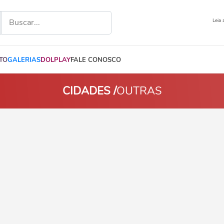
Leia 
TO
GALERIAS
DOLPLAY
FALE CONOSCO
CIDADES /
OUTRAS