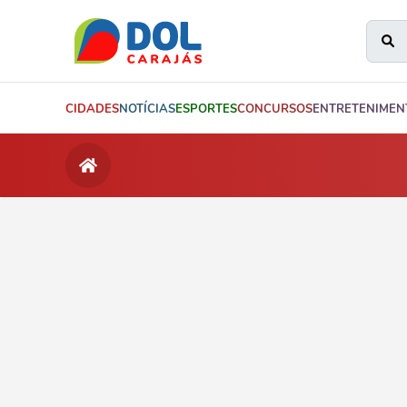
CIDADES
NOTÍCIAS
ESPORTES
CONCURSOS
ENTRETENIMEN