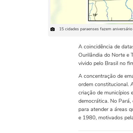
15 cidades paraenses fazem aniversári
A coincidência de dat
Ourilândia do Norte e
vivido pelo Brasil no 
A concentração de ema
ordem constitucional.
criação de municípios e
democrática. No Pará,
para atender a áreas q
e 1980, motivados pela