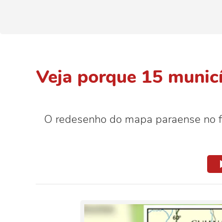
Veja porque 15 munic
O redesenho do mapa paraense no f