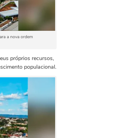
para a nova ordem
eus próprios recursos,
escimento populacional.