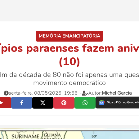
MEMÓRIA EMANCIPATÓRIA
ípios paraenses fazem aniv
(10)
im da década de 80 não foi apenas uma quest
movimento democrático
sexta-feira, 08/05/2026, 19:56
-
Autor:
Michel Garcia