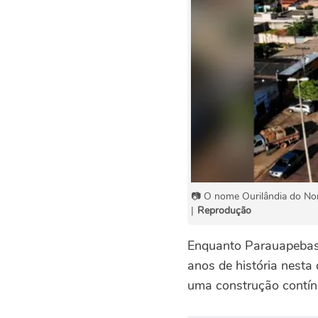
📷 O nome Ourilândia do Nor
|
Reprodução
Enquanto Parauapebas 
anos de história nesta
uma construção contín