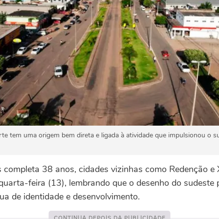
te tem uma origem bem direta e ligada à atividade que impulsionou o su
completa 38 anos, cidades vizinhas como Redenção e 
 quarta-feira (13), lembrando que o desenho do sudeste 
ua de identidade e desenvolvimento.