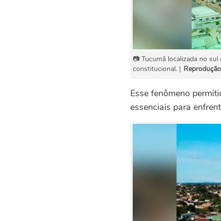
📷 Tucumã localizada no sul 
constitucional. |
Reprodução
Esse fenômeno permitiu
essenciais para enfrent