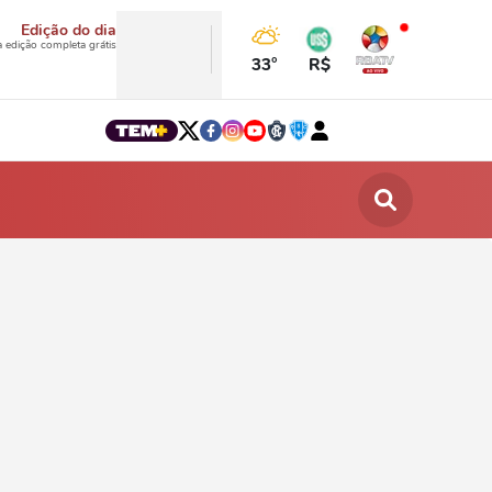
Edição do dia
a edição completa grátis
33°
R$