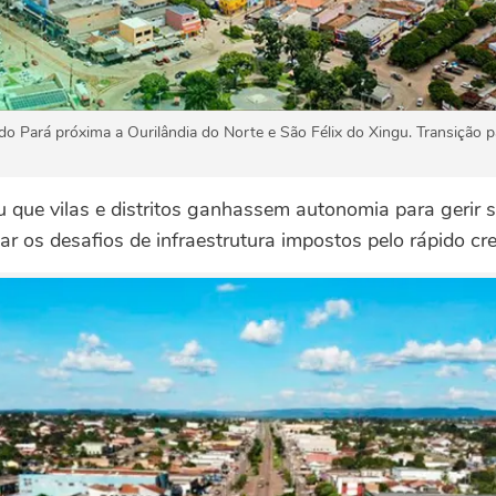
do Pará próxima a Ourilândia do Norte e São Félix do Xingu. Transição 
 que vilas e distritos ganhassem autonomia para gerir s
ar os desafios de infraestrutura impostos pelo rápido cr