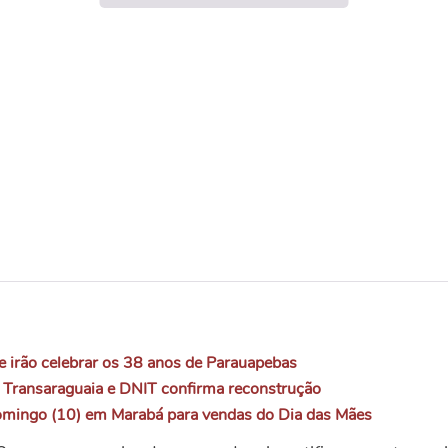
ue irão celebrar os 38 anos de Parauapebas
Transaraguaia e DNIT confirma reconstrução
domingo (10) em Marabá para vendas do Dia das Mães