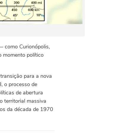
— como Curionópolis,
o momento político
transição para a nova
, o processo de
líticas de abertura
territorial massiva
rios da década de 1970