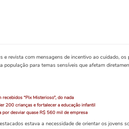
s e revista com mensagens de incentivo ao cuidado, os 
 população para temas sensíveis que afetam diretament
m recebidos “Pix Misterioso”, do nada
er 200 crianças e fortalecer a educação infantil
sa por desviar quase R$ 560 mil de empresa
estacados estava a necessidade de orientar os jovens s