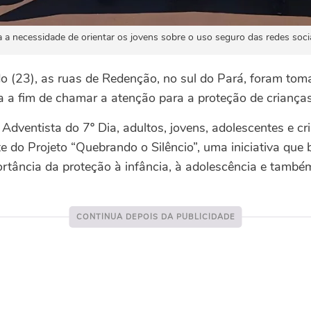
a necessidade de orientar os jovens sobre o uso seguro das redes socia
 (23), as ruas de Redenção, no sul do Pará, foram to
 a fim de chamar a atenção para a proteção de crianças
 Adventista do 7º Dia, adultos, jovens, adolescentes e 
e do Projeto “Quebrando o Silêncio”, uma iniciativa que 
rtância da proteção à infância, à adolescência e també