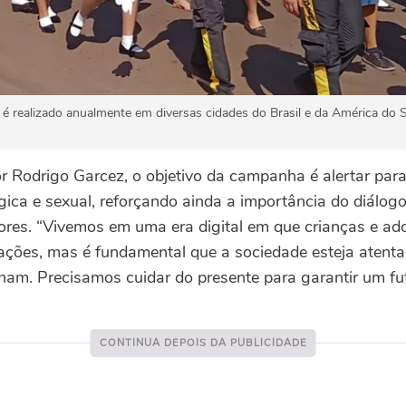
é realizado anualmente em diversas cidades do Brasil e da América do S
 Rodrigo Garcez, o objetivo da campanha é alertar para
lógica e sexual, reforçando ainda a importância do diálog
ores. “Vivemos em uma era digital em que crianças e ad
ações, mas é fundamental que a sociedade esteja atenta
am. Precisamos cuidar do presente para garantir um fut