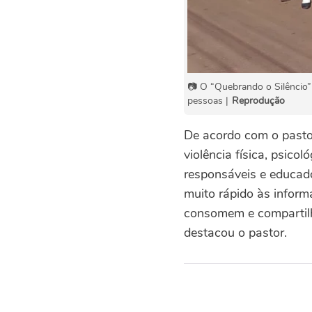
📷 O “Quebrando o Silêncio” 
pessoas |
Reprodução
De acordo com o pastor
violência física, psico
responsáveis e educad
muito rápido às inform
consomem e compartilh
destacou o pastor.