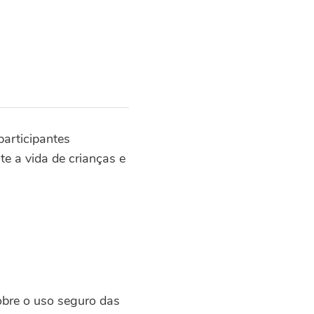
participantes
e a vida de crianças e
obre o uso seguro das