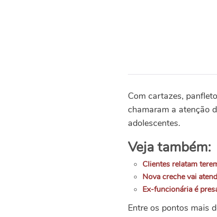
Com cartazes, panfleto
chamaram a atenção da
adolescentes.
Veja também:
Clientes relatam tere
Nova creche vai atend
Ex-funcionária é pre
Entre os pontos mais d