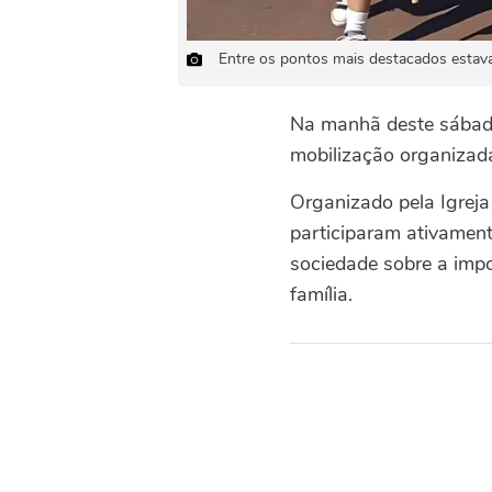
Entre os pontos mais destacados estava 
Na manhã deste sábado
mobilização organizada
Organizado pela Igreja
participaram ativament
sociedade sobre a impo
família.