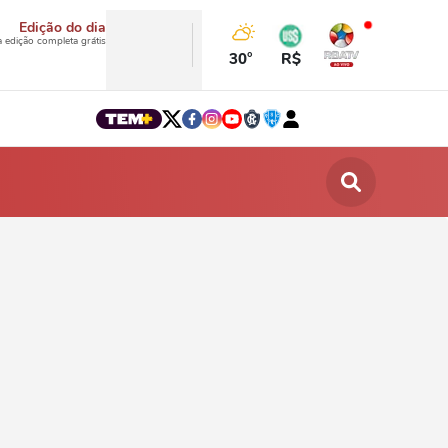
Edição do dia
a edição completa grátis
30°
R$