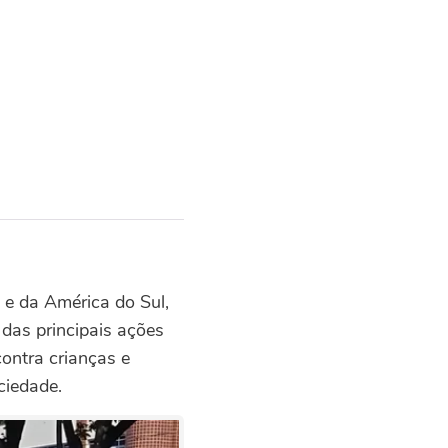
 e da América do Sul,
das principais ações
contra crianças e
ciedade.