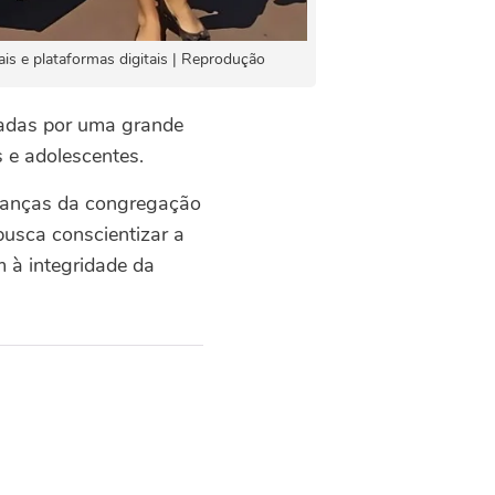
is e plataformas digitais | Reprodução
madas por uma grande
 e adolescentes.
crianças da congregação
busca conscientizar a
m à integridade da