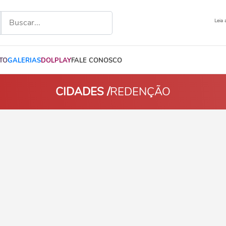
Leia 
TO
GALERIAS
DOLPLAY
FALE CONOSCO
CIDADES /
REDENÇÃO