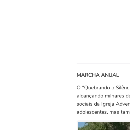
MARCHA ANUAL
O “Quebrando o Silênci
alcançando milhares d
sociais da Igreja Adve
adolescentes, mas tamb