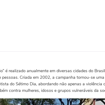
o” é realizado anualmente em diversas cidades do Brasil
e pessoas. Criada em 2002, a campanha tornou-se uma 
ntista do Sétimo Dia, abordando não apenas a violência 
ém contra mulheres, idosos e grupos vulneráveis da so