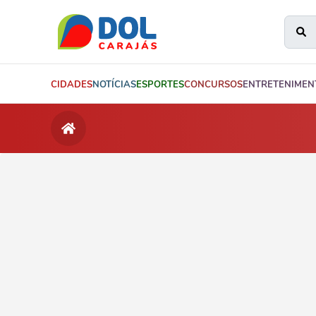
CIDADES
NOTÍCIAS
ESPORTES
CONCURSOS
ENTRETENIMEN