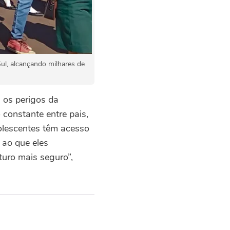
ul, alcançando milhares de
 os perigos da
o constante entre pais,
olescentes têm acesso
 ao que eles
uro mais seguro”,