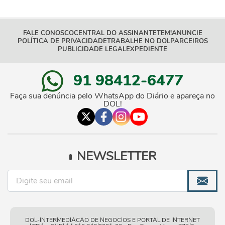
FALE CONOSCO
CENTRAL DO ASSINANTE
TEM!
ANUNCIE
POLÍTICA DE PRIVACIDADE
TRABALHE NO DOL
PARCEIROS
PUBLICIDADE LEGAL
EXPEDIENTE
91 98412-6477
Faça sua denúncia pelo WhatsApp do Diário e apareça no
DOL!
NEWSLETTER
DOL-INTERMEDIACAO DE NEGOCIOS E PORTAL DE INTERNET