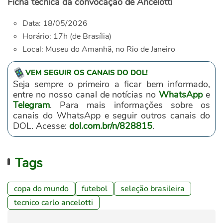
Ficha técnica da convocação de Ancelotti
Data: 18/05/2026
Horário: 17h (de Brasília)
Local: Museu do Amanhã, no Rio de Janeiro
VEM SEGUIR OS CANAIS DO DOL!
Seja sempre o primeiro a ficar bem informado,
entre no nosso canal de notícias no
WhatsApp
e
Telegram
. Para mais informações sobre os
canais do WhatsApp e seguir outros canais do
DOL. Acesse:
dol.com.br/n/828815
.
Tags
copa do mundo
futebol
seleção brasileira
tecnico carlo ancelotti