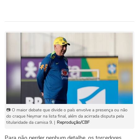
📷 O maior debate que divide o país envolve a presença ou não
do craque Neymar na lista final, além da acirrada disputa pela
titularidade da camisa 9. |
Reprodução/CBF
Para não perder nenhum detalhe, os torcedores