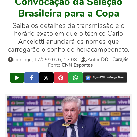
Convocação da Seleção
Brasileira para a Copa
Saiba os detalhes da transmissão e o
horário exato em que o técnico Carlo
Ancelotti anunciará os nomes que
carregarão o sonho do hexacampeonato.
domingo, 17/05/2026, 12:08
-
Autor:
DOL Carajás
- Fonte:
CNN Esportes