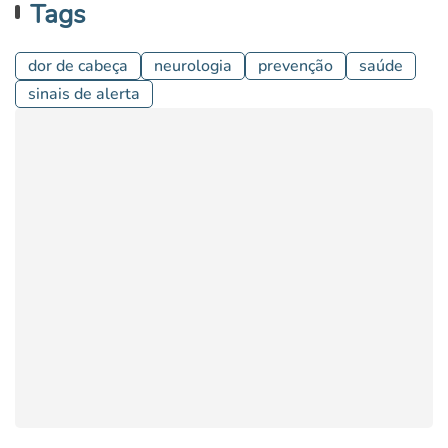
Tags
dor de cabeça
neurologia
prevenção
saúde
sinais de alerta