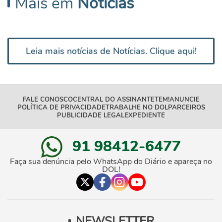
Mais em
Notícias
Leia mais notícias de Notícias. Clique aqui!
FALE CONOSCO
CENTRAL DO ASSINANTE
TEM!
ANUNCIE
POLÍTICA DE PRIVACIDADE
TRABALHE NO DOL
PARCEIROS
PUBLICIDADE LEGAL
EXPEDIENTE
91 98412-6477
Faça sua denúncia pelo WhatsApp do Diário e apareça no
DOL!
NEWSLETTER