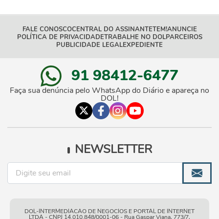
FALE CONOSCO
CENTRAL DO ASSINANTE
TEM!
ANUNCIE
POLÍTICA DE PRIVACIDADE
TRABALHE NO DOL
PARCEIROS
PUBLICIDADE LEGAL
EXPEDIENTE
91 98412-6477
Faça sua denúncia pelo WhatsApp do Diário e apareça no
DOL!
NEWSLETTER
DOL-INTERMEDIACAO DE NEGOCIOS E PORTAL DE INTERNET
LTDA - CNPJ 14.010.848/0001-06 - Rua Gaspar Viana, 773/7,