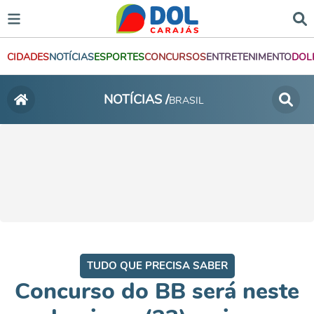
CIDADES
NOTÍCIAS
ESPORTES
CONCURSOS
ENTRETENIMENTO
DOL
NOTÍCIAS /
BRASIL
TUDO QUE PRECISA SABER
Concurso do BB será neste