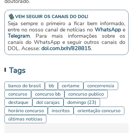
doutorado.
VEM SEGUIR OS CANAIS DO DOL!
Seja sempre o primeiro a ficar bem informado,
entre no nosso canal de notícias no
WhatsApp
e
Telegram
. Para mais informações sobre os
canais do WhatsApp e seguir outros canais do
DOL. Acesse:
dol.com.br/n/828815
.
Tags
banco do brasil
bb
certame
concorrencia
concurso
concurso bb
concurso publico
destaque
dol carajas
domingo (23)
horário concurso
inscritos
orientação concurso
últimas notícias