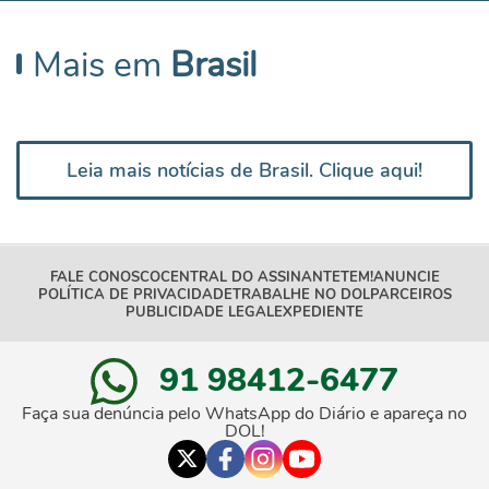
Mais em
Brasil
Leia mais notícias de Brasil. Clique aqui!
FALE CONOSCO
CENTRAL DO ASSINANTE
TEM!
ANUNCIE
POLÍTICA DE PRIVACIDADE
TRABALHE NO DOL
PARCEIROS
PUBLICIDADE LEGAL
EXPEDIENTE
91 98412-6477
Faça sua denúncia pelo WhatsApp do Diário e apareça no
DOL!