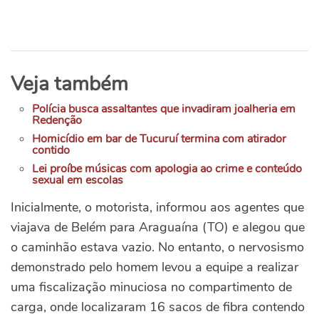
Veja também
Polícia busca assaltantes que invadiram joalheria em
Redenção
Homicídio em bar de Tucuruí termina com atirador
contido
Lei proíbe músicas com apologia ao crime e conteúdo
sexual em escolas
Inicialmente, o motorista, informou aos agentes que
viajava de Belém para Araguaína (TO) e alegou que
o caminhão estava vazio. No entanto, o nervosismo
demonstrado pelo homem levou a equipe a realizar
uma fiscalização minuciosa no compartimento de
carga, onde localizaram 16 sacos de fibra contendo