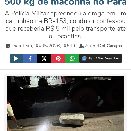
500 kg de maconha no Pará
A Polícia Militar apreendeu a droga em um
caminhão na BR-153; condutor confessou
que receberia R$ 5 mil pelo transporte até
o Tocantins.
sexta-feira, 08/05/2026, 08:49
-
Autor:
Dol Carajas