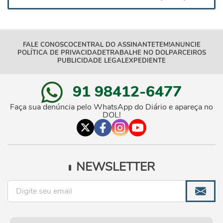
FALE CONOSCO
CENTRAL DO ASSINANTE
TEM!
ANUNCIE
POLÍTICA DE PRIVACIDADE
TRABALHE NO DOL
PARCEIROS
PUBLICIDADE LEGAL
EXPEDIENTE
91 98412-6477
Faça sua denúncia pelo WhatsApp do Diário e apareça no
DOL!
NEWSLETTER