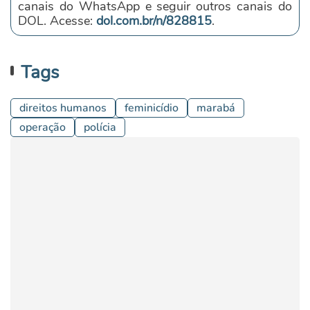
canais do WhatsApp e seguir outros canais do
DOL. Acesse:
dol.com.br/n/828815
.
Tags
direitos humanos
feminicídio
marabá
operação
polícia