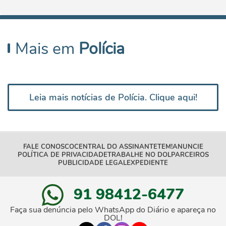
Mais em
Polícia
Leia mais notícias de Polícia. Clique aqui!
FALE CONOSCO
CENTRAL DO ASSINANTE
TEM!
ANUNCIE
POLÍTICA DE PRIVACIDADE
TRABALHE NO DOL
PARCEIROS
PUBLICIDADE LEGAL
EXPEDIENTE
91 98412-6477
Faça sua denúncia pelo WhatsApp do Diário e apareça no
DOL!